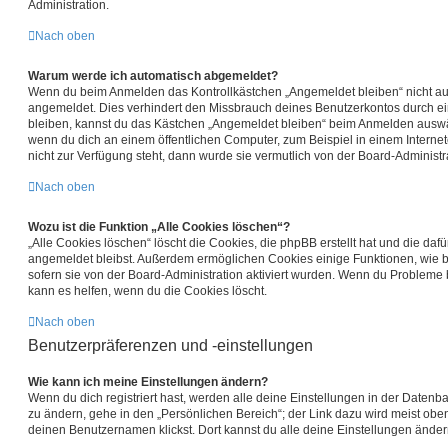
Administration.
Nach oben
Warum werde ich automatisch abgemeldet?
Wenn du beim Anmelden das Kontrollkästchen „Angemeldet bleiben“ nicht ausw
angemeldet. Dies verhindert den Missbrauch deines Benutzerkontos durch e
bleiben, kannst du das Kästchen „Angemeldet bleiben“ beim Anmelden auswäh
wenn du dich an einem öffentlichen Computer, zum Beispiel in einem Internet
nicht zur Verfügung steht, dann wurde sie vermutlich von der Board-Administr
Nach oben
Wozu ist die Funktion „Alle Cookies löschen“?
„Alle Cookies löschen“ löscht die Cookies, die phpBB erstellt hat und die daf
angemeldet bleibst. Außerdem ermöglichen Cookies einige Funktionen, wie b
sofern sie von der Board-Administration aktiviert wurden. Wenn du Probleme 
kann es helfen, wenn du die Cookies löscht.
Nach oben
Benutzerpräferenzen und -einstellungen
Wie kann ich meine Einstellungen ändern?
Wenn du dich registriert hast, werden alle deine Einstellungen in der Daten
zu ändern, gehe in den „Persönlichen Bereich“; der Link dazu wird meist obe
deinen Benutzernamen klickst. Dort kannst du alle deine Einstellungen änder