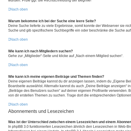
wurden. Prüfe ggf. die Rechtschreibung der Begriffe!
Nach oben
Warum bekomme ich bei der Suche eine leere Seite?
Deine Suche lieferte zu viele Ergebnisse, somit konnte der Webserver sie nich
Suche und gib spezifischere Suchbegriffe ein oder beschränke die Suche auf
Nach oben
Wie kann ich nach Mitgliedern suchen?
Gehe zur „Mitglieder“-Seite und klicke auf „Nach einem Mitglied suchen“.
Nach oben
Wie kann ich meine eigenen Beiträge und Themen finden?
Deine eigenen Beiträge kannst du dir anzeigen lassen, indem du „Eigene Beit
Boardseite auswählst. Alternativ kannst du auch „Deine Beiträge anzeigen“ i
„Beiträge des Benutzers suchen“ auf deiner eigenen Profilseite verwenden. 
von dir erstellen Themen zu suchen. Trage dort die entsprechenden Optionen
Nach oben
Abonnements und Lesezeichen
Was ist der Unterschied zwischen einem Lesezeichen und einem Abonne
In phpBB 3.0 funktionierten Lesezeichen ähnlich den Lesezeichen in Web-B