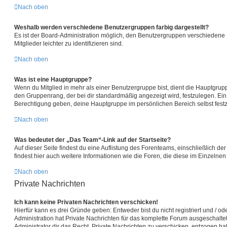
Nach oben
Weshalb werden verschiedene Benutzergruppen farbig dargestellt?
Es ist der Board-Administration möglich, den Benutzergruppen verschiedene 
Mitglieder leichter zu identifizieren sind.
Nach oben
Was ist eine Hauptgruppe?
Wenn du Mitglied in mehr als einer Benutzergruppe bist, dient die Hauptgru
den Gruppenrang, der bei dir standardmäßig angezeigt wird, festzulegen. Ein 
Berechtigung geben, deine Hauptgruppe im persönlichen Bereich selbst fest
Nach oben
Was bedeutet der „Das Team“-Link auf der Startseite?
Auf dieser Seite findest du eine Auflistung des Forenteams, einschließlich de
findest hier auch weitere Informationen wie die Foren, die diese im Einzelne
Nach oben
Private Nachrichten
Ich kann keine Privaten Nachrichten verschicken!
Hierfür kann es drei Gründe geben: Entweder bist du nicht registriert und / o
Administration hat Private Nachrichten für das komplette Forum ausgeschalte
Administrator dir das Recht, Private Nachrichten zu verschicken, entzogen hat