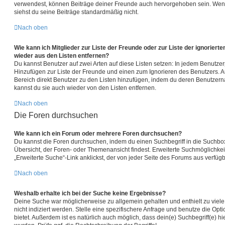
verwendest, können Beiträge deiner Freunde auch hervorgehoben sein. Wenn
siehst du seine Beiträge standardmäßig nicht.
Nach oben
Wie kann ich Mitglieder zur Liste der Freunde oder zur Liste der ignorierte
wieder aus den Listen entfernen?
Du kannst Benutzer auf zwei Arten auf diese Listen setzen: In jedem Benutzerp
Hinzufügen zur Liste der Freunde und einen zum Ignorieren des Benutzers. 
Bereich direkt Benutzer zu den Listen hinzufügen, indem du deren Benutzerna
kannst du sie auch wieder von den Listen entfernen.
Nach oben
Die Foren durchsuchen
Wie kann ich ein Forum oder mehrere Foren durchsuchen?
Du kannst die Foren durchsuchen, indem du einen Suchbegriff in die Suchbox 
Übersicht, der Foren- oder Themenansicht findest. Erweiterte Suchmöglichkei
„Erweiterte Suche“-Link anklickst, der von jeder Seite des Forums aus verfügba
Nach oben
Weshalb erhalte ich bei der Suche keine Ergebnisse?
Deine Suche war möglicherweise zu allgemein gehalten und enthielt zu viel
nicht indiziert werden. Stelle eine spezifischere Anfrage und benutze die Opti
bietet. Außerdem ist es natürlich auch möglich, dass dein(e) Suchbegriff(e) 