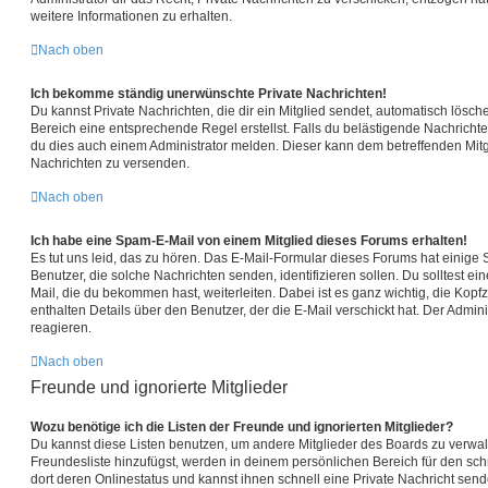
weitere Informationen zu erhalten.
Nach oben
Ich bekomme ständig unerwünschte Private Nachrichten!
Du kannst Private Nachrichten, die dir ein Mitglied sendet, automatisch lösc
Bereich eine entsprechende Regel erstellst. Falls du belästigende Nachricht
du dies auch einem Administrator melden. Dieser kann dem betreffenden Mitgl
Nachrichten zu versenden.
Nach oben
Ich habe eine Spam-E-Mail von einem Mitglied dieses Forums erhalten!
Es tut uns leid, das zu hören. Das E-Mail-Formular dieses Forums hat einige
Benutzer, die solche Nachrichten senden, identifizieren sollen. Du solltest ei
Mail, die du bekommen hast, weiterleiten. Dabei ist es ganz wichtig, die Kop
enthalten Details über den Benutzer, der die E-Mail verschickt hat. Der Admi
reagieren.
Nach oben
Freunde und ignorierte Mitglieder
Wozu benötige ich die Listen der Freunde und ignorierten Mitglieder?
Du kannst diese Listen benutzen, um andere Mitglieder des Boards zu verwalte
Freundesliste hinzufügst, werden in deinem persönlichen Bereich für den schne
dort deren Onlinestatus und kannst ihnen schnell eine Private Nachricht sen