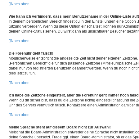
Nach oben
Wie kann ich verhindern, dass mein Benutzername in der Online-Liste auf
In deinem persönlichen Bereich findest du in den Einstellungen eine Option
Sitzung verbergen“. Wenn du diese Option einschaltest, können nur Administ
deinen Online-Status sehen. Du wirst dann als unsichtbarer Besucher gezählt
Nach oben
Die Forenuhr geht falsch!
Möglicherweise entspricht die angezeigte Zeit nicht deiner eigenen Zeitzone. I
„Persönlichen Bereich“ die für dich passende Zeitzone (Mitteleuropäische Zeit,
dabei nur von registrierten Benutzern geändert werden. Wenn du noch nicht regi
dies jetzt zu tun.
Nach oben
Ich habe die Zeitzone eingestellt, aber die Forenuhr geht immer noch falsc
Wenn du dir sicher bist, dass du die Zeitzone richtig eingestellt hast und die Ze
Uhr des Servers vermutlich falsch. Kontaktiere einen Administrator, damit e
Nach oben
Meine Sprache steht auf diesem Board nicht zur Auswahl!
Meist hat die Board-Administration entweder deine Sprache nicht installiert 
deine Sprache übersetzt. Frage ggf. einen Board-Administrator, ob er das Spr