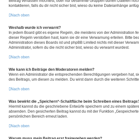
Beitrag verfassen möchtest, oder nur bestimmte Gruppen dürfen Dateien hoch
kontaktieren, falls du dir nicht sicher bist, wieso du keine Dateianhänge anfü
Nach oben
Weshalb wurde ich verwarnt?
In jedem Board gibt es eigene Regeln, die meistens von der Administration 
dieser Regeln verstoßen hast, kann sie dir eine Verwarnung erteilen. Bitte b
Administration dieses Boards ist und phpBB Limited nichts mit dieser Verwarn
Administrator, sofern du die nicht sicher bist, wieso du verwarnt wurdest.
Nach oben
Wie kann ich Beiträge den Moderatoren melden?
Wenn ein Administrator die entsprechenden Berechtigungen vergeben hat, sie
des Beitrags, um diesen zu melden. Du wirst dann durch die weiteren Schritte
Nach oben
Was bewirkt die „Speichern“-Schaltfläche beim Schreiben eines Beitrags
Hiermit kannst du die geschriebene Entwürfe speichern und zu einem spätere
absenden. Den gesicherten Beitrag kannst du mit der Funktion „Gespeicherte
persönlichen Bereich erneut laden.
Nach oben
Warum muss mein Beitrag erst freigegeben werden?