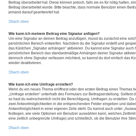
Beitrag überarbeitet hat. Diese können jedoch, falls sie es für nötig halten, e
Beitrag überarbeitet wurde. Bitte beachte, dass normale Benutzer einen Beit
jemand darauf geantwortet hat.
Nach oben
Wie kann ich meinem Beitrag eine Signatur anfügen?
Um eine Signatur an deinen Beitrag anzufügen, musst du zunächst eine solch
persönlichen Bereich entwerfen. Nachdem du die Signatur erstellt und gespei
das Kästchen „Signatur anhängen“ aktivieren. Du kannst eine Signatur auch
persönlichen Bereich das standardmäßige Anhängen deiner Signatur aktivier
dennoch ohne Signatur verfassen möchtest, so kannst du dort einfach das Ko
wieder deaktivieren.
Nach oben
Wie kann ich eine Umfrage erstellen?
Wenn du ein neues Thema eröffnest oder den ersten Beitrag eines Themas bea
„Umfrage erstellen“ unterhalb des Formulars zur Beitragserstellung. Solltest
so hast du wahrscheinlich nicht die Berechtigung, Umfragen zu erstellen. Du s
zwei Antwortmöglichkeiten in die entsprechenden Felder eingeben und dabei 
Antwortmöglichkeit in einer eigenen Zeile steht. Du kannst auch unter „Ausw
festlegen, wie viele Optionen ein Benutzer auswählen kann, welches Zeitlimit 
eine zeitlich unbegrenzte Umfrage) und schließlich, ob die Benutzer ihre St
Nach oben