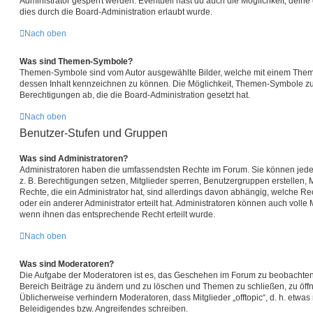
Administrator gesperrt werden. Eventuell hast du auch die Möglichkeit, dein
dies durch die Board-Administration erlaubt wurde.
Nach oben
Was sind Themen-Symbole?
Themen-Symbole sind vom Autor ausgewählte Bilder, welche mit einem Them
dessen Inhalt kennzeichnen zu können. Die Möglichkeit, Themen-Symbole z
Berechtigungen ab, die die Board-Administration gesetzt hat.
Nach oben
Benutzer-Stufen und Gruppen
Was sind Administratoren?
Administratoren haben die umfassendsten Rechte im Forum. Sie können jede 
z. B. Berechtigungen setzen, Mitglieder sperren, Benutzergruppen erstellen,
Rechte, die ein Administrator hat, sind allerdings davon abhängig, welche R
oder ein anderer Administrator erteilt hat. Administratoren können auch vol
wenn ihnen das entsprechende Recht erteilt wurde.
Nach oben
Was sind Moderatoren?
Die Aufgabe der Moderatoren ist es, das Geschehen im Forum zu beobachten.
Bereich Beiträge zu ändern und zu löschen und Themen zu schließen, zu öffn
Üblicherweise verhindern Moderatoren, dass Mitglieder „offtopic“, d. h. etw
Beleidigendes bzw. Angreifendes schreiben.