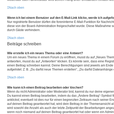
Nach oben
Wenn ich bei einem Benutzer auf den E-Mail-Link klicke, werde ich aufgef
Nur registrierte Benutzer dürfen die foreninterne E-Mail-Funktion für Nachric
diese von der Board-Administration freigeschaltet wurde. Diese Maßnahme s
durch Gäste verhindern.
Nach oben
Beiträge schreiben
Wie erstelle ich ein neues Thema oder eine Antwort?
Um ein neues Thema in einem Forum zu eröffnen, musst du auf „Neues Thema
antworten, musst du auf „Antworten“ klicken. Es könnte sein, dass eine Registr
einen Beitrag schreiben kannst. Deine Berechtigungen sind jeweils am Ende 
aufgelistet. Z. B. „Du darfst neue Themen erstellen“, „Du darfst Dateianhänge 
Nach oben
Wie kann ich einen Beitrag bearbeiten oder löschen?
Wenn du nicht Administrator oder Moderator bist, kannst du nur deine eigene
Du kannst einen Beitrag bearbeiten, indem du das „Ändere Beitrag“-Symbol 
anklickst; eventuell ist dies nur für einen begrenzten Zeitraum nach seiner E
auf deinen Beitrag geantwortet hat, wird dein Beitrag in der Themenansicht a
wird sowohl die Anzahl als auch der letzte Zeitpunkt der Bearbeitungen angeze
wenn noch niemand auf deinen Beitrag geantwortet hat oder wenn ein Admini