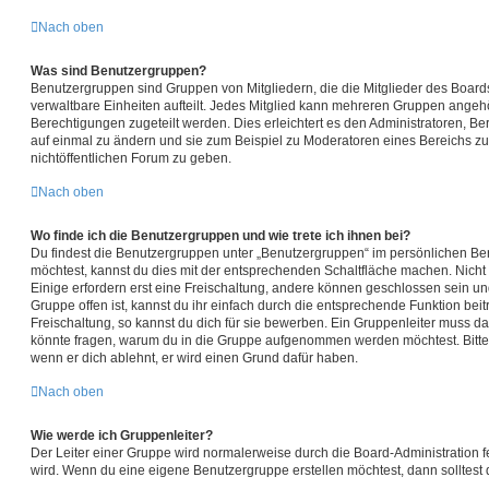
Nach oben
Was sind Benutzergruppen?
Benutzergruppen sind Gruppen von Mitgliedern, die die Mitglieder des Boards
verwaltbare Einheiten aufteilt. Jedes Mitglied kann mehreren Gruppen ange
Berechtigungen zugeteilt werden. Dies erleichtert es den Administratoren, B
auf einmal zu ändern und sie zum Beispiel zu Moderatoren eines Bereichs z
nichtöffentlichen Forum zu geben.
Nach oben
Wo finde ich die Benutzergruppen und wie trete ich ihnen bei?
Du findest die Benutzergruppen unter „Benutzergruppen“ im persönlichen Ber
möchtest, kannst du dies mit der entsprechenden Schaltfläche machen. Nicht 
Einige erfordern erst eine Freischaltung, andere können geschlossen sein un
Gruppe offen ist, kannst du ihr einfach durch die entsprechende Funktion beit
Freischaltung, so kannst du dich für sie bewerben. Ein Gruppenleiter muss 
könnte fragen, warum du in die Gruppe aufgenommen werden möchtest. Bitte 
wenn er dich ablehnt, er wird einen Grund dafür haben.
Nach oben
Wie werde ich Gruppenleiter?
Der Leiter einer Gruppe wird normalerweise durch die Board-Administration fe
wird. Wenn du eine eigene Benutzergruppe erstellen möchtest, dann solltest d