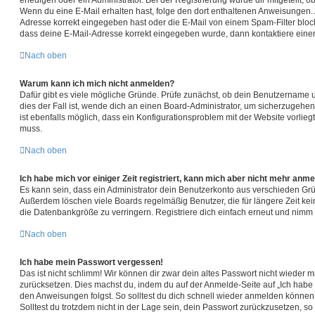
Wenn du eine E-Mail erhalten hast, folge den dort enthaltenen Anweisungen. 
Adresse korrekt eingegeben hast oder die E-Mail von einem Spam-Filter blocki
dass deine E-Mail-Adresse korrekt eingegeben wurde, dann kontaktiere einen
Nach oben
Warum kann ich mich nicht anmelden?
Dafür gibt es viele mögliche Gründe. Prüfe zunächst, ob dein Benutzername u
dies der Fall ist, wende dich an einen Board-Administrator, um sicherzugehen
ist ebenfalls möglich, dass ein Konfigurationsproblem mit der Website vorlieg
muss.
Nach oben
Ich habe mich vor einiger Zeit registriert, kann mich aber nicht mehr anm
Es kann sein, dass ein Administrator dein Benutzerkonto aus verschieden Grü
Außerdem löschen viele Boards regelmäßig Benutzer, die für längere Zeit ke
die Datenbankgröße zu verringern. Registriere dich einfach erneut und nimm a
Nach oben
Ich habe mein Passwort vergessen!
Das ist nicht schlimm! Wir können dir zwar dein altes Passwort nicht wieder mi
zurücksetzen. Dies machst du, indem du auf der Anmelde-Seite auf „Ich habe
den Anweisungen folgst. So solltest du dich schnell wieder anmelden können
Solltest du trotzdem nicht in der Lage sein, dein Passwort zurückzusetzen, s