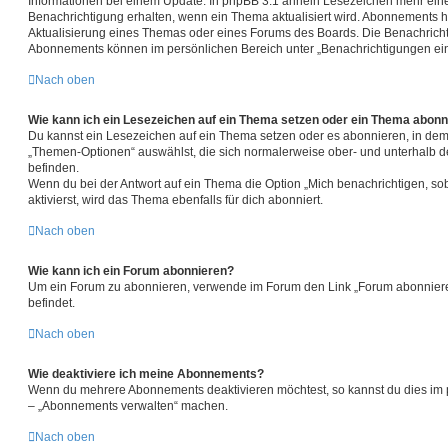
Informationen bei einem Update. In phpBB 3.1 ähneln Lesezeichen mehr ei
Benachrichtigung erhalten, wenn ein Thema aktualisiert wird. Abonnements h
Aktualisierung eines Themas oder eines Forums des Boards. Die Benachrich
Abonnements können im persönlichen Bereich unter „Benachrichtigungen ein
Nach oben
Wie kann ich ein Lesezeichen auf ein Thema setzen oder ein Thema abonn
Du kannst ein Lesezeichen auf ein Thema setzen oder es abonnieren, in dem
„Themen-Optionen“ auswählst, die sich normalerweise ober- und unterhalb 
befinden.
Wenn du bei der Antwort auf ein Thema die Option „Mich benachrichtigen, so
aktivierst, wird das Thema ebenfalls für dich abonniert.
Nach oben
Wie kann ich ein Forum abonnieren?
Um ein Forum zu abonnieren, verwende im Forum den Link „Forum abonnieren
befindet.
Nach oben
Wie deaktiviere ich meine Abonnements?
Wenn du mehrere Abonnements deaktivieren möchtest, so kannst du dies im p
– „Abonnements verwalten“ machen.
Nach oben