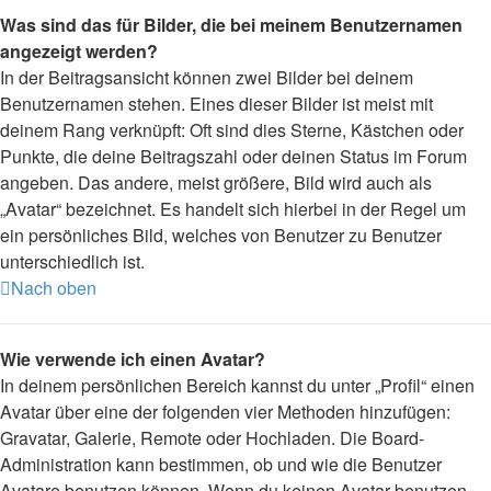
Was sind das für Bilder, die bei meinem Benutzernamen
angezeigt werden?
In der Beitragsansicht können zwei Bilder bei deinem
Benutzernamen stehen. Eines dieser Bilder ist meist mit
deinem Rang verknüpft: Oft sind dies Sterne, Kästchen oder
Punkte, die deine Beitragszahl oder deinen Status im Forum
angeben. Das andere, meist größere, Bild wird auch als
„Avatar“ bezeichnet. Es handelt sich hierbei in der Regel um
ein persönliches Bild, welches von Benutzer zu Benutzer
unterschiedlich ist.
Nach oben
Wie verwende ich einen Avatar?
In deinem persönlichen Bereich kannst du unter „Profil“ einen
Avatar über eine der folgenden vier Methoden hinzufügen:
Gravatar, Galerie, Remote oder Hochladen. Die Board-
Administration kann bestimmen, ob und wie die Benutzer
Avatare benutzen können. Wenn du keinen Avatar benutzen