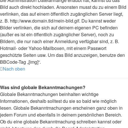
die Administration Dateianhänge erlaubt hat, kannst du das
Bild auch direkt hochladen. Ansonsten musst du zu einem Bild
verlinken, das auf einem öffentlich zugänglichen Server liegt,
z. B. http://www.domain.tld/mein-bild.gif. Du kannst weder
Bilder verlinken, die sich auf deinem eigenen PC befinden
(außer es ist ein öffentlich zugänglicher Server), noch zu
Bildern, die nur nach einer Anmeldung verfügbar sind, z. B.
Hotmail- oder Yahoo-Mailboxen, mit einem Passwort
geschützte Seiten usw. Um das Bild anzuzeigen, benutze den
BBCode-Tag „[img]“.
Nach oben
Was sind globale Bekanntmachungen?
Globale Bekanntmachungen beinhalten wichtige
Informationen, deshalb solltest du sie so bald wie möglich
lesen. Globale Bekanntmachungen erscheinen ganz oben in
jedem Forum und ebenfalls in deinem persönlichen Bereich.
Ob du eine globale Bekanntmachung schreiben kannst oder