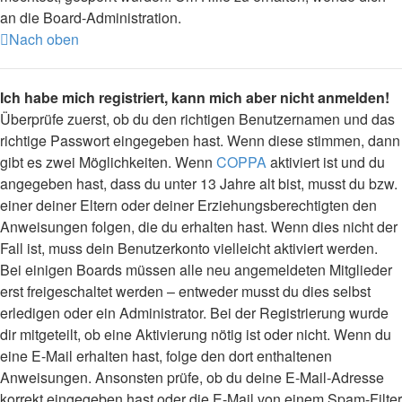
an die Board-Administration.
Nach oben
Ich habe mich registriert, kann mich aber nicht anmelden!
Überprüfe zuerst, ob du den richtigen Benutzernamen und das
richtige Passwort eingegeben hast. Wenn diese stimmen, dann
gibt es zwei Möglichkeiten. Wenn
COPPA
aktiviert ist und du
angegeben hast, dass du unter 13 Jahre alt bist, musst du bzw.
einer deiner Eltern oder deiner Erziehungsberechtigten den
Anweisungen folgen, die du erhalten hast. Wenn dies nicht der
Fall ist, muss dein Benutzerkonto vielleicht aktiviert werden.
Bei einigen Boards müssen alle neu angemeldeten Mitglieder
erst freigeschaltet werden – entweder musst du dies selbst
erledigen oder ein Administrator. Bei der Registrierung wurde
dir mitgeteilt, ob eine Aktivierung nötig ist oder nicht. Wenn du
eine E-Mail erhalten hast, folge den dort enthaltenen
Anweisungen. Ansonsten prüfe, ob du deine E-Mail-Adresse
korrekt eingegeben hast oder die E-Mail von einem Spam-Filter