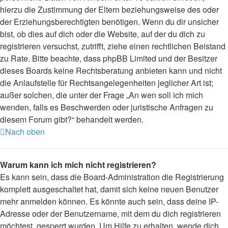
hierzu die Zustimmung der Eltern beziehungsweise des oder
der Erziehungsberechtigten benötigen. Wenn du dir unsicher
bist, ob dies auf dich oder die Website, auf der du dich zu
registrieren versuchst, zutrifft, ziehe einen rechtlichen Beistand
zu Rate. Bitte beachte, dass phpBB Limited und der Besitzer
dieses Boards keine Rechtsberatung anbieten kann und nicht
die Anlaufstelle für Rechtsangelegenheiten jeglicher Art ist;
außer solchen, die unter der Frage „An wen soll ich mich
wenden, falls es Beschwerden oder juristische Anfragen zu
diesem Forum gibt?“ behandelt werden.
Nach oben
Warum kann ich mich nicht registrieren?
Es kann sein, dass die Board-Administration die Registrierung
komplett ausgeschaltet hat, damit sich keine neuen Benutzer
mehr anmelden können. Es könnte auch sein, dass deine IP-
Adresse oder der Benutzername, mit dem du dich registrieren
möchtest, gesperrt wurden. Um Hilfe zu erhalten, wende dich