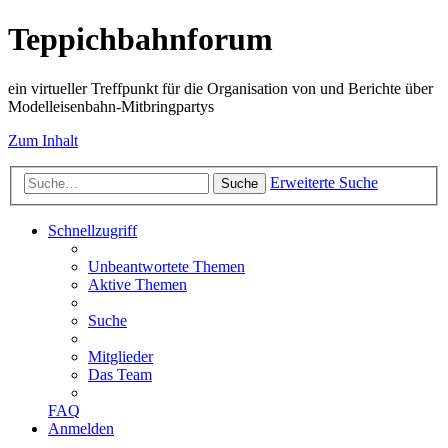
Teppichbahnforum
ein virtueller Treffpunkt für die Organisation von und Berichte über
Modelleisenbahn-Mitbringpartys
Zum Inhalt
Erweiterte Suche
Suche
Schnellzugriff
Unbeantwortete Themen
Aktive Themen
Suche
Mitglieder
Das Team
FAQ
Anmelden