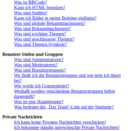
Was ist BBCode?
Kann ich HTML benutzen?
Was sind Smilies?
Kann ich Bilder in meine Beiträge einfügen?
Was sind globale Bekanntmachungen?
Was sind Bekanntmachungen?
Was sind wichtige Themen?
Was sind geschlossene Themen?
Was sind Themen-Symbole?
Benutzer-Stufen und Gruppen
Was sind Administratoren?
Was sind Moderatoren?
Was sind Benutzergruppen?
Wo finde ich die Benutzergruppen und wie trete ich ihnen
bei?
Wie werde ich Gruppenleiter?
Weshalb werden verschiedene Benutzergruppen farbig
dargestellt?
Was ist eine Hauptgruppe?
Was bedeutet der „Das Team“-Link auf der Startseite?
Private Nachrichten
Ich kann keine Privaten Nachrichten verschicken!
Ich bekomme ständig unerwünschte Private Nachrichten!