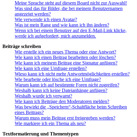
Meine Sprache steht auf diesem Board nicht zur Auswahl!
Was sind das für Bilder, die bei meinem Benutzernamen
angezeigt werden?
Wie verwende ich einen Avatar?
Was ist mein Rang und wie kann ich ihn ändern?
Wenn ich bei einem Benutzer auf den E-Mail-Link klicke,
werde ich aufgefordert, mich anzumelden.
Beiträge schreiben
Wie erstelle ich ein neues Thema oder eine Antwort?
Wie kann ich einen Beitrag bearbeiten oder löschen?
Wie kann ich meinem Beitrag eine Signatur anfügen?
Wie kann ich eine Umfrage erstellen?
Wieso kann ich nicht mehr Antwortmöglichkeiten erstellen?
Wie bearbeite oder lösche ich eine Umfrage?
Warum kann ich auf bestimmte Foren nicht zugreifen?
Weshalb kann ich keine Dateianhänge anfügen?
Weshalb wurde ich verwarnt?
Wie kann ich Beiträge den Moderatoren melden?
Was bewirkt die „Speichern“-Schaltfläche beim Schreiben
eines Beitrags?
Warum muss mein Beitrag erst freigegeben werden?
Wie markiere ich ein Thema als neu?
Textformatierung und Thementypen