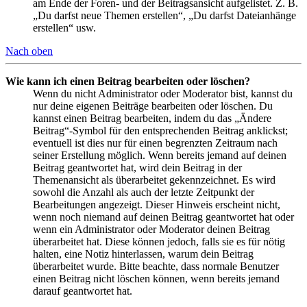
am Ende der Foren- und der Beitragsansicht aufgelistet. Z. B.
„Du darfst neue Themen erstellen“, „Du darfst Dateianhänge
erstellen“ usw.
Nach oben
Wie kann ich einen Beitrag bearbeiten oder löschen?
Wenn du nicht Administrator oder Moderator bist, kannst du
nur deine eigenen Beiträge bearbeiten oder löschen. Du
kannst einen Beitrag bearbeiten, indem du das „Ändere
Beitrag“-Symbol für den entsprechenden Beitrag anklickst;
eventuell ist dies nur für einen begrenzten Zeitraum nach
seiner Erstellung möglich. Wenn bereits jemand auf deinen
Beitrag geantwortet hat, wird dein Beitrag in der
Themenansicht als überarbeitet gekennzeichnet. Es wird
sowohl die Anzahl als auch der letzte Zeitpunkt der
Bearbeitungen angezeigt. Dieser Hinweis erscheint nicht,
wenn noch niemand auf deinen Beitrag geantwortet hat oder
wenn ein Administrator oder Moderator deinen Beitrag
überarbeitet hat. Diese können jedoch, falls sie es für nötig
halten, eine Notiz hinterlassen, warum dein Beitrag
überarbeitet wurde. Bitte beachte, dass normale Benutzer
einen Beitrag nicht löschen können, wenn bereits jemand
darauf geantwortet hat.