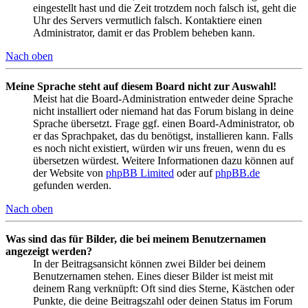
eingestellt hast und die Zeit trotzdem noch falsch ist, geht die
Uhr des Servers vermutlich falsch. Kontaktiere einen
Administrator, damit er das Problem beheben kann.
Nach oben
Meine Sprache steht auf diesem Board nicht zur Auswahl!
Meist hat die Board-Administration entweder deine Sprache
nicht installiert oder niemand hat das Forum bislang in deine
Sprache übersetzt. Frage ggf. einen Board-Administrator, ob
er das Sprachpaket, das du benötigst, installieren kann. Falls
es noch nicht existiert, würden wir uns freuen, wenn du es
übersetzen würdest. Weitere Informationen dazu können auf
der Website von
phpBB Limited
oder auf
phpBB.de
gefunden werden.
Nach oben
Was sind das für Bilder, die bei meinem Benutzernamen
angezeigt werden?
In der Beitragsansicht können zwei Bilder bei deinem
Benutzernamen stehen. Eines dieser Bilder ist meist mit
deinem Rang verknüpft: Oft sind dies Sterne, Kästchen oder
Punkte, die deine Beitragszahl oder deinen Status im Forum