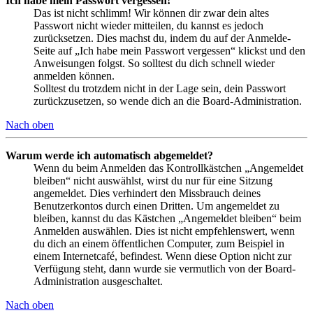
Ich habe mein Passwort vergessen!
Das ist nicht schlimm! Wir können dir zwar dein altes
Passwort nicht wieder mitteilen, du kannst es jedoch
zurücksetzen. Dies machst du, indem du auf der Anmelde-
Seite auf „Ich habe mein Passwort vergessen“ klickst und den
Anweisungen folgst. So solltest du dich schnell wieder
anmelden können.
Solltest du trotzdem nicht in der Lage sein, dein Passwort
zurückzusetzen, so wende dich an die Board-Administration.
Nach oben
Warum werde ich automatisch abgemeldet?
Wenn du beim Anmelden das Kontrollkästchen „Angemeldet
bleiben“ nicht auswählst, wirst du nur für eine Sitzung
angemeldet. Dies verhindert den Missbrauch deines
Benutzerkontos durch einen Dritten. Um angemeldet zu
bleiben, kannst du das Kästchen „Angemeldet bleiben“ beim
Anmelden auswählen. Dies ist nicht empfehlenswert, wenn
du dich an einem öffentlichen Computer, zum Beispiel in
einem Internetcafé, befindest. Wenn diese Option nicht zur
Verfügung steht, dann wurde sie vermutlich von der Board-
Administration ausgeschaltet.
Nach oben