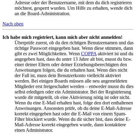
Adresse oder der Benutzername, mit dem du dich registrieren
möchtest, gesperrt wurden. Um Hilfe zu erhalten, wende dich
an die Board-Administration.
Nach oben
Ich habe mich registriert, kann mich aber nicht anmelden!
Überprüfe zuerst, ob du den richtigen Benutzernamen und das
richtige Passwort eingegeben hast. Wenn diese stimmen, dann
gibt es zwei Möglichkeiten. Wenn
COPPA
aktiviert ist und du
angegeben hast, dass du unter 13 Jahre alt bist, musst du bzw.
einer deiner Eltern oder deiner Erziehungsberechtigten den
Anweisungen folgen, die du erhalten hast. Wenn dies nicht
der Fall ist, muss dein Benutzerkonto vielleicht aktiviert
werden. Bei einigen Boards müssen alle neu angemeldeten
Mitglieder erst freigeschaltet werden – entweder musst du dies
selbst erledigen oder ein Administrator. Bei der Registrierung
wurde dir mitgeteilt, ob eine Aktivierung nötig ist oder nicht.
Wenn du eine E-Mail erhalten hast, folge den dort enthaltenen
Anweisungen. Ansonsten prüfe, ob du deine E-Mail-Adresse
korrekt eingegeben hast oder die E-Mail von einem Spam-
Filter blockiert wurde. Wenn du dir sicher bist, dass deine E-
Mail-Adresse korrekt eingegeben wurde, dann kontaktiere
einen Administrator.