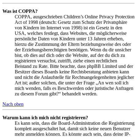
Was ist COPPA?
COPPA, ausgeschrieben Children’s Online Privacy Protection
Act of 1998 (deutsch: Gesetz zum Schutz der Privatsphäre
von Kindern im Internet von 1998) ist ein Gesetz in den
USA, welches festlegt, dass Websites, die möglicherweise
persönliche Daten von Kindern unter 13 Jahren erheben,
hierzu die Zustimmung der Eltern beziehungsweise des oder
der Erziehungsberechtigten benötigen. Wenn du dir unsicher
bist, ob dies auf dich oder die Website, auf der du dich zu
registrieren versuchst, zutrifft, ziehe einen rechtlichen
Beistand zu Rate. Bitte beachte, dass phpBB Limited und der
Besitzer dieses Boards keine Rechtsberatung anbieten kann
und nicht die Anlaufstelle für Rechtsangelegenheiten jeglicher
Art ist; außer solchen, die unter der Frage „An wen soll ich
mich wenden, falls es Beschwerden oder juristische Anfragen
zu diesem Forum gibt?“ behandelt werden.
Nach oben
Warum kann ich mich nicht registrieren?
Es kann sein, dass die Board-Administration die Registrierung
komplett ausgeschaltet hat, damit sich keine neuen Benutzer
mehr anmelden können. Es könnte auch sein, dass deine IP-