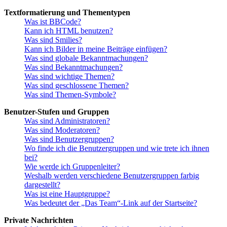
Textformatierung und Thementypen
Was ist BBCode?
Kann ich HTML benutzen?
Was sind Smilies?
Kann ich Bilder in meine Beiträge einfügen?
Was sind globale Bekanntmachungen?
Was sind Bekanntmachungen?
Was sind wichtige Themen?
Was sind geschlossene Themen?
Was sind Themen-Symbole?
Benutzer-Stufen und Gruppen
Was sind Administratoren?
Was sind Moderatoren?
Was sind Benutzergruppen?
Wo finde ich die Benutzergruppen und wie trete ich ihnen
bei?
Wie werde ich Gruppenleiter?
Weshalb werden verschiedene Benutzergruppen farbig
dargestellt?
Was ist eine Hauptgruppe?
Was bedeutet der „Das Team“-Link auf der Startseite?
Private Nachrichten