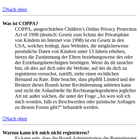
Nach oben
Was ist COPPA?
COPPA, ausgeschrieben Children’s Online Privacy Protection
Act of 1998 (deutsch: Gesetz zum Schutz der Privatsphäre
von Kindern im Internet von 1998) ist ein Gesetz in den
USA, welches festlegt, dass Websites, die möglicherweise
persönliche Daten von Kindern unter 13 Jahren erheben,
hierzu die Zustimmung der Eltern beziehungsweise des oder
der Erziehungsberechtigten benötigen. Wenn du dir unsicher
bist, ob dies auf dich oder die Website, auf der du dich zu
registrieren versuchst, zutrifft, ziehe einen rechtlichen
Beistand zu Rate. Bitte beachte, dass phpBB Limited und der
Besitzer dieses Boards keine Rechtsberatung anbieten kann
und nicht die Anlaufstelle für Rechtsangelegenheiten jeglicher
Art ist; außer solchen, die unter der Frage „An wen soll ich
mich wenden, falls es Beschwerden oder juristische Anfragen
zu diesem Forum gibt?“ behandelt werden.
Nach oben
Warum kann ich mich nicht registrieren?
Es kann sein, dass die Board-Administration die Registrierung