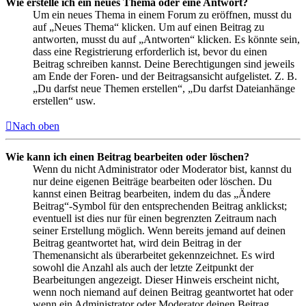
Wie erstelle ich ein neues Thema oder eine Antwort?
Um ein neues Thema in einem Forum zu eröffnen, musst du
auf „Neues Thema“ klicken. Um auf einen Beitrag zu
antworten, musst du auf „Antworten“ klicken. Es könnte sein,
dass eine Registrierung erforderlich ist, bevor du einen
Beitrag schreiben kannst. Deine Berechtigungen sind jeweils
am Ende der Foren- und der Beitragsansicht aufgelistet. Z. B.
„Du darfst neue Themen erstellen“, „Du darfst Dateianhänge
erstellen“ usw.
Nach oben
Wie kann ich einen Beitrag bearbeiten oder löschen?
Wenn du nicht Administrator oder Moderator bist, kannst du
nur deine eigenen Beiträge bearbeiten oder löschen. Du
kannst einen Beitrag bearbeiten, indem du das „Ändere
Beitrag“-Symbol für den entsprechenden Beitrag anklickst;
eventuell ist dies nur für einen begrenzten Zeitraum nach
seiner Erstellung möglich. Wenn bereits jemand auf deinen
Beitrag geantwortet hat, wird dein Beitrag in der
Themenansicht als überarbeitet gekennzeichnet. Es wird
sowohl die Anzahl als auch der letzte Zeitpunkt der
Bearbeitungen angezeigt. Dieser Hinweis erscheint nicht,
wenn noch niemand auf deinen Beitrag geantwortet hat oder
wenn ein Administrator oder Moderator deinen Beitrag