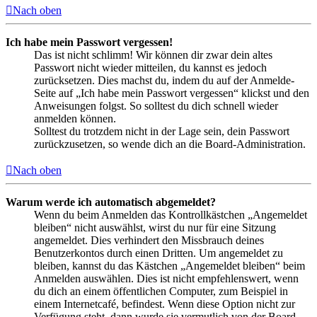
Nach oben
Ich habe mein Passwort vergessen!
Das ist nicht schlimm! Wir können dir zwar dein altes
Passwort nicht wieder mitteilen, du kannst es jedoch
zurücksetzen. Dies machst du, indem du auf der Anmelde-
Seite auf „Ich habe mein Passwort vergessen“ klickst und den
Anweisungen folgst. So solltest du dich schnell wieder
anmelden können.
Solltest du trotzdem nicht in der Lage sein, dein Passwort
zurückzusetzen, so wende dich an die Board-Administration.
Nach oben
Warum werde ich automatisch abgemeldet?
Wenn du beim Anmelden das Kontrollkästchen „Angemeldet
bleiben“ nicht auswählst, wirst du nur für eine Sitzung
angemeldet. Dies verhindert den Missbrauch deines
Benutzerkontos durch einen Dritten. Um angemeldet zu
bleiben, kannst du das Kästchen „Angemeldet bleiben“ beim
Anmelden auswählen. Dies ist nicht empfehlenswert, wenn
du dich an einem öffentlichen Computer, zum Beispiel in
einem Internetcafé, befindest. Wenn diese Option nicht zur
Verfügung steht, dann wurde sie vermutlich von der Board-