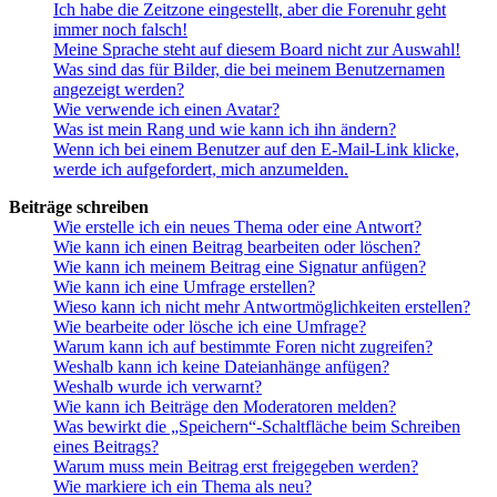
Ich habe die Zeitzone eingestellt, aber die Forenuhr geht
immer noch falsch!
Meine Sprache steht auf diesem Board nicht zur Auswahl!
Was sind das für Bilder, die bei meinem Benutzernamen
angezeigt werden?
Wie verwende ich einen Avatar?
Was ist mein Rang und wie kann ich ihn ändern?
Wenn ich bei einem Benutzer auf den E-Mail-Link klicke,
werde ich aufgefordert, mich anzumelden.
Beiträge schreiben
Wie erstelle ich ein neues Thema oder eine Antwort?
Wie kann ich einen Beitrag bearbeiten oder löschen?
Wie kann ich meinem Beitrag eine Signatur anfügen?
Wie kann ich eine Umfrage erstellen?
Wieso kann ich nicht mehr Antwortmöglichkeiten erstellen?
Wie bearbeite oder lösche ich eine Umfrage?
Warum kann ich auf bestimmte Foren nicht zugreifen?
Weshalb kann ich keine Dateianhänge anfügen?
Weshalb wurde ich verwarnt?
Wie kann ich Beiträge den Moderatoren melden?
Was bewirkt die „Speichern“-Schaltfläche beim Schreiben
eines Beitrags?
Warum muss mein Beitrag erst freigegeben werden?
Wie markiere ich ein Thema als neu?