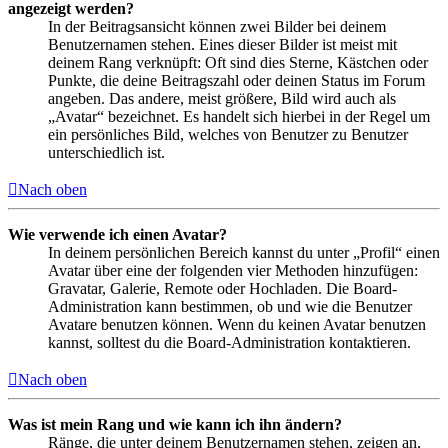
angezeigt werden?
In der Beitragsansicht können zwei Bilder bei deinem
Benutzernamen stehen. Eines dieser Bilder ist meist mit
deinem Rang verknüpft: Oft sind dies Sterne, Kästchen oder
Punkte, die deine Beitragszahl oder deinen Status im Forum
angeben. Das andere, meist größere, Bild wird auch als
„Avatar“ bezeichnet. Es handelt sich hierbei in der Regel um
ein persönliches Bild, welches von Benutzer zu Benutzer
unterschiedlich ist.
Nach oben
Wie verwende ich einen Avatar?
In deinem persönlichen Bereich kannst du unter „Profil“ einen
Avatar über eine der folgenden vier Methoden hinzufügen:
Gravatar, Galerie, Remote oder Hochladen. Die Board-
Administration kann bestimmen, ob und wie die Benutzer
Avatare benutzen können. Wenn du keinen Avatar benutzen
kannst, solltest du die Board-Administration kontaktieren.
Nach oben
Was ist mein Rang und wie kann ich ihn ändern?
Ränge, die unter deinem Benutzernamen stehen, zeigen an,