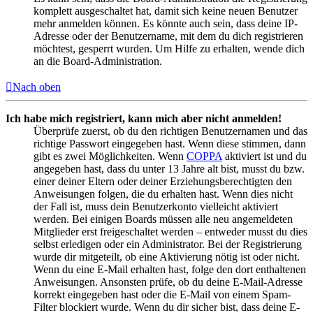
komplett ausgeschaltet hat, damit sich keine neuen Benutzer
mehr anmelden können. Es könnte auch sein, dass deine IP-
Adresse oder der Benutzername, mit dem du dich registrieren
möchtest, gesperrt wurden. Um Hilfe zu erhalten, wende dich
an die Board-Administration.
Nach oben
Ich habe mich registriert, kann mich aber nicht anmelden!
Überprüfe zuerst, ob du den richtigen Benutzernamen und das
richtige Passwort eingegeben hast. Wenn diese stimmen, dann
gibt es zwei Möglichkeiten. Wenn
COPPA
aktiviert ist und du
angegeben hast, dass du unter 13 Jahre alt bist, musst du bzw.
einer deiner Eltern oder deiner Erziehungsberechtigten den
Anweisungen folgen, die du erhalten hast. Wenn dies nicht
der Fall ist, muss dein Benutzerkonto vielleicht aktiviert
werden. Bei einigen Boards müssen alle neu angemeldeten
Mitglieder erst freigeschaltet werden – entweder musst du dies
selbst erledigen oder ein Administrator. Bei der Registrierung
wurde dir mitgeteilt, ob eine Aktivierung nötig ist oder nicht.
Wenn du eine E-Mail erhalten hast, folge den dort enthaltenen
Anweisungen. Ansonsten prüfe, ob du deine E-Mail-Adresse
korrekt eingegeben hast oder die E-Mail von einem Spam-
Filter blockiert wurde. Wenn du dir sicher bist, dass deine E-