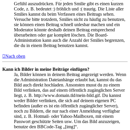
Gefühl auszudrücken. Für jeden Smilie gibt es einen kurzen
Code, z. B. bedeutet :) fröhlich und :( traurig. Die Liste aller
Smilies kannst du beim Verfassen eines Beitrags sehen.
Versuche bitte trotzdem, Smilies nicht zu häufig zu benutzen,
sie können einen Beitrag schnell unlesbar machen und ein
Moderator könnte deshalb deinen Beitrag entsprechend
überarbeiten oder gar komplett löschen. Die Board-
Administration kann auch die Anzahl der Smilies begrenzen,
die du in einem Beitrag benutzen kannst.
Nach oben
Kann ich Bilder in meine Beiträge einfügen?
Ja, Bilder können in deinem Beitrag angezeigt werden. Wenn
die Administration Dateianhänge erlaubt hat, kannst du das
Bild auch direkt hochladen. Ansonsten musst du zu einem
Bild verlinken, das auf einem öffentlich zugänglichen Server
liegt, z. B. http://www.domain.tld/mein-bild.gif. Du kannst
weder Bilder verlinken, die sich auf deinem eigenen PC
befinden (außer es ist ein öffentlich zugänglicher Server),
noch zu Bildern, die nur nach einer Anmeldung verfügbar
sind, z. B. Hotmail- oder Yahoo-Mailboxen, mit einem
Passwort geschützte Seiten usw. Um das Bild anzuzeigen,
benutze den BBCode-Tag „[img]“.