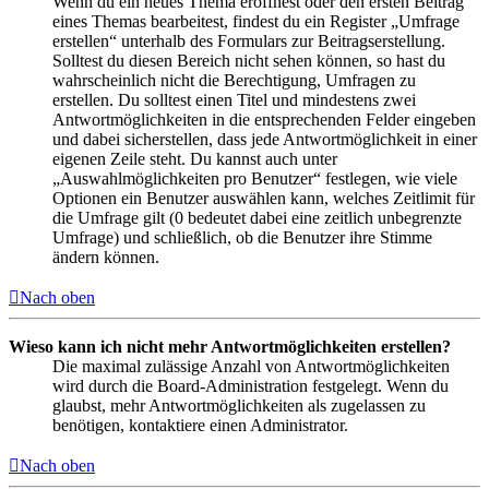
Wenn du ein neues Thema eröffnest oder den ersten Beitrag
eines Themas bearbeitest, findest du ein Register „Umfrage
erstellen“ unterhalb des Formulars zur Beitragserstellung.
Solltest du diesen Bereich nicht sehen können, so hast du
wahrscheinlich nicht die Berechtigung, Umfragen zu
erstellen. Du solltest einen Titel und mindestens zwei
Antwortmöglichkeiten in die entsprechenden Felder eingeben
und dabei sicherstellen, dass jede Antwortmöglichkeit in einer
eigenen Zeile steht. Du kannst auch unter
„Auswahlmöglichkeiten pro Benutzer“ festlegen, wie viele
Optionen ein Benutzer auswählen kann, welches Zeitlimit für
die Umfrage gilt (0 bedeutet dabei eine zeitlich unbegrenzte
Umfrage) und schließlich, ob die Benutzer ihre Stimme
ändern können.
Nach oben
Wieso kann ich nicht mehr Antwortmöglichkeiten erstellen?
Die maximal zulässige Anzahl von Antwortmöglichkeiten
wird durch die Board-Administration festgelegt. Wenn du
glaubst, mehr Antwortmöglichkeiten als zugelassen zu
benötigen, kontaktiere einen Administrator.
Nach oben