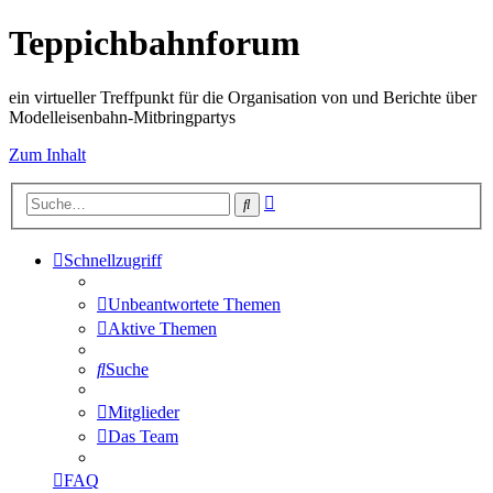
Teppichbahnforum
ein virtueller Treffpunkt für die Organisation von und Berichte über
Modelleisenbahn-Mitbringpartys
Zum Inhalt
Erweiterte
Suche
Suche
Schnellzugriff
Unbeantwortete Themen
Aktive Themen
Suche
Mitglieder
Das Team
FAQ