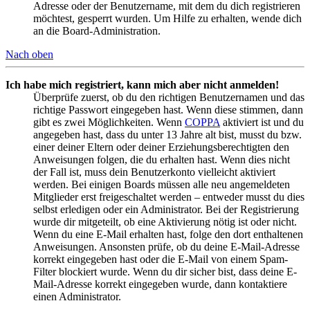
Adresse oder der Benutzername, mit dem du dich registrieren
möchtest, gesperrt wurden. Um Hilfe zu erhalten, wende dich
an die Board-Administration.
Nach oben
Ich habe mich registriert, kann mich aber nicht anmelden!
Überprüfe zuerst, ob du den richtigen Benutzernamen und das
richtige Passwort eingegeben hast. Wenn diese stimmen, dann
gibt es zwei Möglichkeiten. Wenn
COPPA
aktiviert ist und du
angegeben hast, dass du unter 13 Jahre alt bist, musst du bzw.
einer deiner Eltern oder deiner Erziehungsberechtigten den
Anweisungen folgen, die du erhalten hast. Wenn dies nicht
der Fall ist, muss dein Benutzerkonto vielleicht aktiviert
werden. Bei einigen Boards müssen alle neu angemeldeten
Mitglieder erst freigeschaltet werden – entweder musst du dies
selbst erledigen oder ein Administrator. Bei der Registrierung
wurde dir mitgeteilt, ob eine Aktivierung nötig ist oder nicht.
Wenn du eine E-Mail erhalten hast, folge den dort enthaltenen
Anweisungen. Ansonsten prüfe, ob du deine E-Mail-Adresse
korrekt eingegeben hast oder die E-Mail von einem Spam-
Filter blockiert wurde. Wenn du dir sicher bist, dass deine E-
Mail-Adresse korrekt eingegeben wurde, dann kontaktiere
einen Administrator.