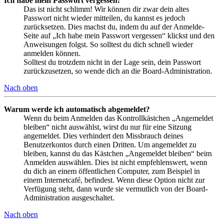
Ich habe mein Passwort vergessen!
Das ist nicht schlimm! Wir können dir zwar dein altes
Passwort nicht wieder mitteilen, du kannst es jedoch
zurücksetzen. Dies machst du, indem du auf der Anmelde-
Seite auf „Ich habe mein Passwort vergessen“ klickst und den
Anweisungen folgst. So solltest du dich schnell wieder
anmelden können.
Solltest du trotzdem nicht in der Lage sein, dein Passwort
zurückzusetzen, so wende dich an die Board-Administration.
Nach oben
Warum werde ich automatisch abgemeldet?
Wenn du beim Anmelden das Kontrollkästchen „Angemeldet
bleiben“ nicht auswählst, wirst du nur für eine Sitzung
angemeldet. Dies verhindert den Missbrauch deines
Benutzerkontos durch einen Dritten. Um angemeldet zu
bleiben, kannst du das Kästchen „Angemeldet bleiben“ beim
Anmelden auswählen. Dies ist nicht empfehlenswert, wenn
du dich an einem öffentlichen Computer, zum Beispiel in
einem Internetcafé, befindest. Wenn diese Option nicht zur
Verfügung steht, dann wurde sie vermutlich von der Board-
Administration ausgeschaltet.
Nach oben