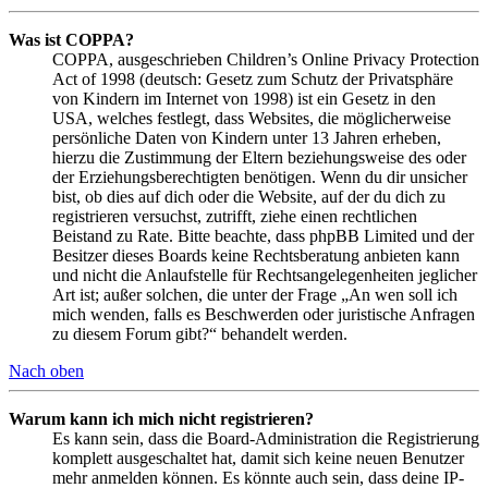
Was ist COPPA?
COPPA, ausgeschrieben Children’s Online Privacy Protection
Act of 1998 (deutsch: Gesetz zum Schutz der Privatsphäre
von Kindern im Internet von 1998) ist ein Gesetz in den
USA, welches festlegt, dass Websites, die möglicherweise
persönliche Daten von Kindern unter 13 Jahren erheben,
hierzu die Zustimmung der Eltern beziehungsweise des oder
der Erziehungsberechtigten benötigen. Wenn du dir unsicher
bist, ob dies auf dich oder die Website, auf der du dich zu
registrieren versuchst, zutrifft, ziehe einen rechtlichen
Beistand zu Rate. Bitte beachte, dass phpBB Limited und der
Besitzer dieses Boards keine Rechtsberatung anbieten kann
und nicht die Anlaufstelle für Rechtsangelegenheiten jeglicher
Art ist; außer solchen, die unter der Frage „An wen soll ich
mich wenden, falls es Beschwerden oder juristische Anfragen
zu diesem Forum gibt?“ behandelt werden.
Nach oben
Warum kann ich mich nicht registrieren?
Es kann sein, dass die Board-Administration die Registrierung
komplett ausgeschaltet hat, damit sich keine neuen Benutzer
mehr anmelden können. Es könnte auch sein, dass deine IP-