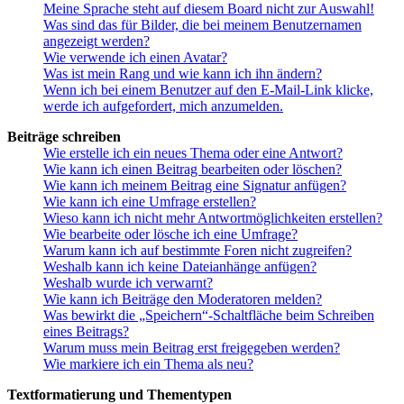
Meine Sprache steht auf diesem Board nicht zur Auswahl!
Was sind das für Bilder, die bei meinem Benutzernamen
angezeigt werden?
Wie verwende ich einen Avatar?
Was ist mein Rang und wie kann ich ihn ändern?
Wenn ich bei einem Benutzer auf den E-Mail-Link klicke,
werde ich aufgefordert, mich anzumelden.
Beiträge schreiben
Wie erstelle ich ein neues Thema oder eine Antwort?
Wie kann ich einen Beitrag bearbeiten oder löschen?
Wie kann ich meinem Beitrag eine Signatur anfügen?
Wie kann ich eine Umfrage erstellen?
Wieso kann ich nicht mehr Antwortmöglichkeiten erstellen?
Wie bearbeite oder lösche ich eine Umfrage?
Warum kann ich auf bestimmte Foren nicht zugreifen?
Weshalb kann ich keine Dateianhänge anfügen?
Weshalb wurde ich verwarnt?
Wie kann ich Beiträge den Moderatoren melden?
Was bewirkt die „Speichern“-Schaltfläche beim Schreiben
eines Beitrags?
Warum muss mein Beitrag erst freigegeben werden?
Wie markiere ich ein Thema als neu?
Textformatierung und Thementypen