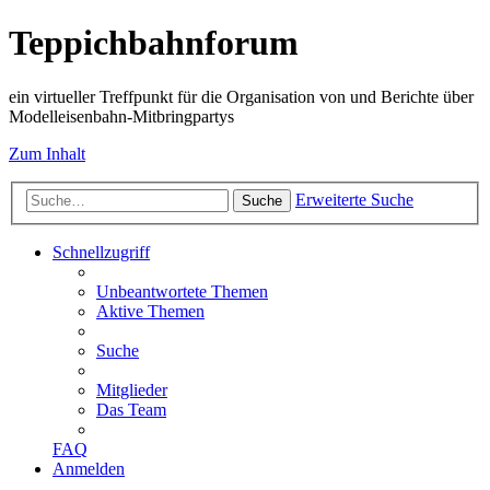
Teppichbahnforum
ein virtueller Treffpunkt für die Organisation von und Berichte über
Modelleisenbahn-Mitbringpartys
Zum Inhalt
Erweiterte Suche
Suche
Schnellzugriff
Unbeantwortete Themen
Aktive Themen
Suche
Mitglieder
Das Team
FAQ
Anmelden