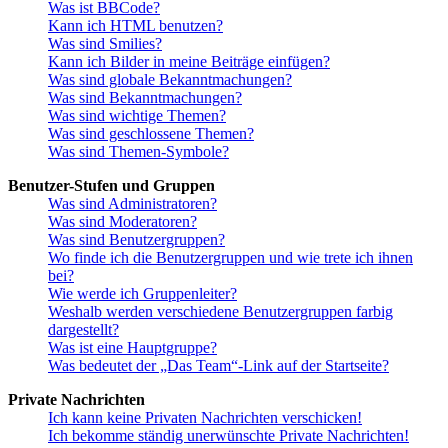
Was ist BBCode?
Kann ich HTML benutzen?
Was sind Smilies?
Kann ich Bilder in meine Beiträge einfügen?
Was sind globale Bekanntmachungen?
Was sind Bekanntmachungen?
Was sind wichtige Themen?
Was sind geschlossene Themen?
Was sind Themen-Symbole?
Benutzer-Stufen und Gruppen
Was sind Administratoren?
Was sind Moderatoren?
Was sind Benutzergruppen?
Wo finde ich die Benutzergruppen und wie trete ich ihnen
bei?
Wie werde ich Gruppenleiter?
Weshalb werden verschiedene Benutzergruppen farbig
dargestellt?
Was ist eine Hauptgruppe?
Was bedeutet der „Das Team“-Link auf der Startseite?
Private Nachrichten
Ich kann keine Privaten Nachrichten verschicken!
Ich bekomme ständig unerwünschte Private Nachrichten!