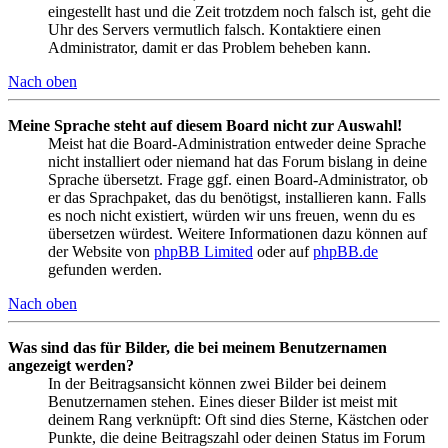
eingestellt hast und die Zeit trotzdem noch falsch ist, geht die
Uhr des Servers vermutlich falsch. Kontaktiere einen
Administrator, damit er das Problem beheben kann.
Nach oben
Meine Sprache steht auf diesem Board nicht zur Auswahl!
Meist hat die Board-Administration entweder deine Sprache
nicht installiert oder niemand hat das Forum bislang in deine
Sprache übersetzt. Frage ggf. einen Board-Administrator, ob
er das Sprachpaket, das du benötigst, installieren kann. Falls
es noch nicht existiert, würden wir uns freuen, wenn du es
übersetzen würdest. Weitere Informationen dazu können auf
der Website von
phpBB Limited
oder auf
phpBB.de
gefunden werden.
Nach oben
Was sind das für Bilder, die bei meinem Benutzernamen
angezeigt werden?
In der Beitragsansicht können zwei Bilder bei deinem
Benutzernamen stehen. Eines dieser Bilder ist meist mit
deinem Rang verknüpft: Oft sind dies Sterne, Kästchen oder
Punkte, die deine Beitragszahl oder deinen Status im Forum