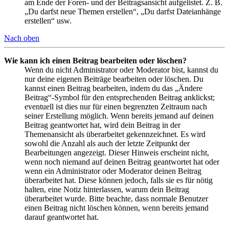
am Ende der Foren- und der Beitragsansicht aufgelistet. Z. B.
„Du darfst neue Themen erstellen“, „Du darfst Dateianhänge
erstellen“ usw.
Nach oben
Wie kann ich einen Beitrag bearbeiten oder löschen?
Wenn du nicht Administrator oder Moderator bist, kannst du
nur deine eigenen Beiträge bearbeiten oder löschen. Du
kannst einen Beitrag bearbeiten, indem du das „Ändere
Beitrag“-Symbol für den entsprechenden Beitrag anklickst;
eventuell ist dies nur für einen begrenzten Zeitraum nach
seiner Erstellung möglich. Wenn bereits jemand auf deinen
Beitrag geantwortet hat, wird dein Beitrag in der
Themenansicht als überarbeitet gekennzeichnet. Es wird
sowohl die Anzahl als auch der letzte Zeitpunkt der
Bearbeitungen angezeigt. Dieser Hinweis erscheint nicht,
wenn noch niemand auf deinen Beitrag geantwortet hat oder
wenn ein Administrator oder Moderator deinen Beitrag
überarbeitet hat. Diese können jedoch, falls sie es für nötig
halten, eine Notiz hinterlassen, warum dein Beitrag
überarbeitet wurde. Bitte beachte, dass normale Benutzer
einen Beitrag nicht löschen können, wenn bereits jemand
darauf geantwortet hat.