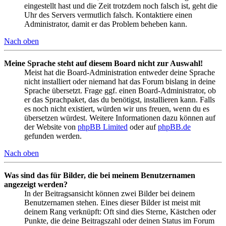
eingestellt hast und die Zeit trotzdem noch falsch ist, geht die
Uhr des Servers vermutlich falsch. Kontaktiere einen
Administrator, damit er das Problem beheben kann.
Nach oben
Meine Sprache steht auf diesem Board nicht zur Auswahl!
Meist hat die Board-Administration entweder deine Sprache
nicht installiert oder niemand hat das Forum bislang in deine
Sprache übersetzt. Frage ggf. einen Board-Administrator, ob
er das Sprachpaket, das du benötigst, installieren kann. Falls
es noch nicht existiert, würden wir uns freuen, wenn du es
übersetzen würdest. Weitere Informationen dazu können auf
der Website von
phpBB Limited
oder auf
phpBB.de
gefunden werden.
Nach oben
Was sind das für Bilder, die bei meinem Benutzernamen
angezeigt werden?
In der Beitragsansicht können zwei Bilder bei deinem
Benutzernamen stehen. Eines dieser Bilder ist meist mit
deinem Rang verknüpft: Oft sind dies Sterne, Kästchen oder
Punkte, die deine Beitragszahl oder deinen Status im Forum