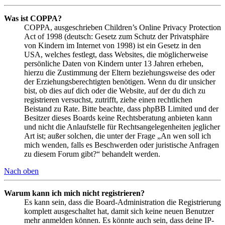
Was ist COPPA?
COPPA, ausgeschrieben Children’s Online Privacy Protection
Act of 1998 (deutsch: Gesetz zum Schutz der Privatsphäre
von Kindern im Internet von 1998) ist ein Gesetz in den
USA, welches festlegt, dass Websites, die möglicherweise
persönliche Daten von Kindern unter 13 Jahren erheben,
hierzu die Zustimmung der Eltern beziehungsweise des oder
der Erziehungsberechtigten benötigen. Wenn du dir unsicher
bist, ob dies auf dich oder die Website, auf der du dich zu
registrieren versuchst, zutrifft, ziehe einen rechtlichen
Beistand zu Rate. Bitte beachte, dass phpBB Limited und der
Besitzer dieses Boards keine Rechtsberatung anbieten kann
und nicht die Anlaufstelle für Rechtsangelegenheiten jeglicher
Art ist; außer solchen, die unter der Frage „An wen soll ich
mich wenden, falls es Beschwerden oder juristische Anfragen
zu diesem Forum gibt?“ behandelt werden.
Nach oben
Warum kann ich mich nicht registrieren?
Es kann sein, dass die Board-Administration die Registrierung
komplett ausgeschaltet hat, damit sich keine neuen Benutzer
mehr anmelden können. Es könnte auch sein, dass deine IP-