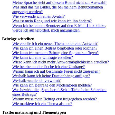
Meine Sprache steht auf diesem Board nicht zur Auswahl!
Was sind das für Bilder, die bei meinem Benutzernamen
angezeigt werden?
Wie verwende ich einen Avatar?
Was ist mein Rang und wie kann ich ihn ändern?
Wenn ich bei einem Benutzer auf den E-Mail-Link klicke,
werde ich aufgefordert, mich anzumelden.
Beiträge schreiben
Wie erstelle ich ein neues Thema oder eine Antwort?
Wie kann ich einen Beitrag bearbeiten oder löschen?
Wie kann ich meinem Beitrag eine Signatur anfügen?
Wie kann ich eine Umfrage erstellen?
Wieso kann ich nicht mehr Antwortmöglichkeiten erstellen?
Wie bearbeite oder lösche ich eine Umfrage?
Warum kann ich auf bestimmte Foren nicht zugreifen?
Weshalb kann ich keine Dateianhänge anfügen?
Weshalb wurde ich verwarnt?
Wie kann ich Beiträge den Moderatoren melden?
Was bewirkt die „Speichern“-Schaltfläche beim Schreiben
eines Beitrags?
Warum muss mein Beitrag erst freigegeben werden?
Wie markiere ich ein Thema als neu?
Textformatierung und Thementypen