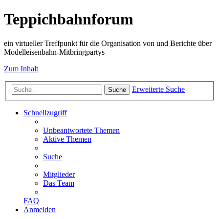
Teppichbahnforum
ein virtueller Treffpunkt für die Organisation von und Berichte über
Modelleisenbahn-Mitbringpartys
Zum Inhalt
Erweiterte Suche
Suche
Schnellzugriff
Unbeantwortete Themen
Aktive Themen
Suche
Mitglieder
Das Team
FAQ
Anmelden