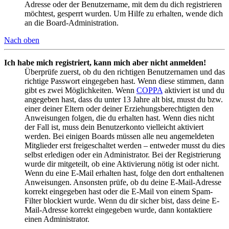
Adresse oder der Benutzername, mit dem du dich registrieren
möchtest, gesperrt wurden. Um Hilfe zu erhalten, wende dich
an die Board-Administration.
Nach oben
Ich habe mich registriert, kann mich aber nicht anmelden!
Überprüfe zuerst, ob du den richtigen Benutzernamen und das
richtige Passwort eingegeben hast. Wenn diese stimmen, dann
gibt es zwei Möglichkeiten. Wenn
COPPA
aktiviert ist und du
angegeben hast, dass du unter 13 Jahre alt bist, musst du bzw.
einer deiner Eltern oder deiner Erziehungsberechtigten den
Anweisungen folgen, die du erhalten hast. Wenn dies nicht
der Fall ist, muss dein Benutzerkonto vielleicht aktiviert
werden. Bei einigen Boards müssen alle neu angemeldeten
Mitglieder erst freigeschaltet werden – entweder musst du dies
selbst erledigen oder ein Administrator. Bei der Registrierung
wurde dir mitgeteilt, ob eine Aktivierung nötig ist oder nicht.
Wenn du eine E-Mail erhalten hast, folge den dort enthaltenen
Anweisungen. Ansonsten prüfe, ob du deine E-Mail-Adresse
korrekt eingegeben hast oder die E-Mail von einem Spam-
Filter blockiert wurde. Wenn du dir sicher bist, dass deine E-
Mail-Adresse korrekt eingegeben wurde, dann kontaktiere
einen Administrator.