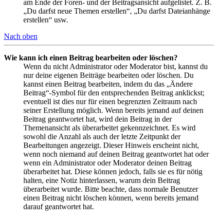
am Ende der Foren- und der Beitragsansicht aufgelistet. Z. B.
„Du darfst neue Themen erstellen“, „Du darfst Dateianhänge
erstellen“ usw.
Nach oben
Wie kann ich einen Beitrag bearbeiten oder löschen?
Wenn du nicht Administrator oder Moderator bist, kannst du
nur deine eigenen Beiträge bearbeiten oder löschen. Du
kannst einen Beitrag bearbeiten, indem du das „Ändere
Beitrag“-Symbol für den entsprechenden Beitrag anklickst;
eventuell ist dies nur für einen begrenzten Zeitraum nach
seiner Erstellung möglich. Wenn bereits jemand auf deinen
Beitrag geantwortet hat, wird dein Beitrag in der
Themenansicht als überarbeitet gekennzeichnet. Es wird
sowohl die Anzahl als auch der letzte Zeitpunkt der
Bearbeitungen angezeigt. Dieser Hinweis erscheint nicht,
wenn noch niemand auf deinen Beitrag geantwortet hat oder
wenn ein Administrator oder Moderator deinen Beitrag
überarbeitet hat. Diese können jedoch, falls sie es für nötig
halten, eine Notiz hinterlassen, warum dein Beitrag
überarbeitet wurde. Bitte beachte, dass normale Benutzer
einen Beitrag nicht löschen können, wenn bereits jemand
darauf geantwortet hat.