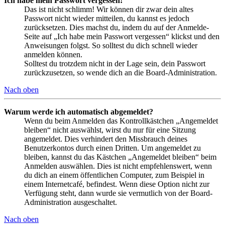
Ich habe mein Passwort vergessen!
Das ist nicht schlimm! Wir können dir zwar dein altes
Passwort nicht wieder mitteilen, du kannst es jedoch
zurücksetzen. Dies machst du, indem du auf der Anmelde-
Seite auf „Ich habe mein Passwort vergessen“ klickst und den
Anweisungen folgst. So solltest du dich schnell wieder
anmelden können.
Solltest du trotzdem nicht in der Lage sein, dein Passwort
zurückzusetzen, so wende dich an die Board-Administration.
Nach oben
Warum werde ich automatisch abgemeldet?
Wenn du beim Anmelden das Kontrollkästchen „Angemeldet
bleiben“ nicht auswählst, wirst du nur für eine Sitzung
angemeldet. Dies verhindert den Missbrauch deines
Benutzerkontos durch einen Dritten. Um angemeldet zu
bleiben, kannst du das Kästchen „Angemeldet bleiben“ beim
Anmelden auswählen. Dies ist nicht empfehlenswert, wenn
du dich an einem öffentlichen Computer, zum Beispiel in
einem Internetcafé, befindest. Wenn diese Option nicht zur
Verfügung steht, dann wurde sie vermutlich von der Board-
Administration ausgeschaltet.
Nach oben