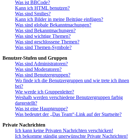
Was ist BBCode?
Kann ich HTML benutzen?
Was sind Smilies?
Kann ich Bilder in meine Beiträge einfügen?
Was sind globale Bekanntmachungen?
Was sind Bekanntmachungen?
Was sind wichtige Themen?
Was sind geschlossene Themen?
Was sind Themen-Symbole?
Benutzer-Stufen und Gruppen
Was sind Administratoren?
Was sind Moderatoren?
Was sind Benutzergruppen?
Wo finde ich die Benutzergruppen und wie trete ich ihnen
bei?
Wie werde ich Gruppenleiter?
Weshalb werden verschiedene Benutzergruppen farbig
dargestellt?
Was ist eine Hauptgruppe?
Was bedeutet der „Das Team“-Link auf der Startseite?
Private Nachrichten
Ich kann keine Privaten Nachrichten verschicken!
Ich bekomme ständig unerwünschte Private Nachrichten!