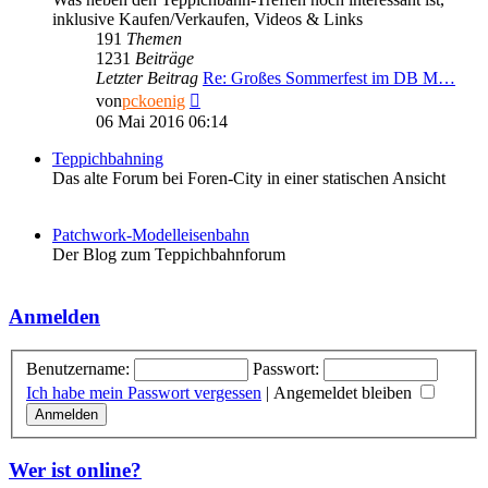
inklusive Kaufen/Verkaufen, Videos & Links
191
Themen
1231
Beiträge
Letzter Beitrag
Re: Großes Sommerfest im DB M…
Neuester
von
pckoenig
Beitrag
06 Mai 2016 06:14
Teppichbahning
Das alte Forum bei Foren-City in einer statischen Ansicht
Patchwork-Modelleisenbahn
Der Blog zum Teppichbahnforum
Anmelden
Benutzername:
Passwort:
Ich habe mein Passwort vergessen
|
Angemeldet bleiben
Wer ist online?