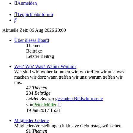
Anmelden
Teppichbahnforum
Suche
Aktuelle Zeit: 06 Aug 2026 20:00
Über dieses Board
Themen
Beiträge
Letzter Beitrag
Wer? Wo? Was? Wann? Warum?
Wer sind wir; woher kommen wir; wo treffen wir uns; was
machen wir dort; wann treffen wir uns; warum treffen wir
uns.
42
Themen
284
Beiträge
Letzter Beitrag
gesamten Bildschirmseite
Neuester
von
Peter Müller
Beitrag
19 Jan 2017 15:31
Mitglieder-Galerie
Mitglieder-Vorstellungen inklusive Geburtstagswünschen
91
Themen