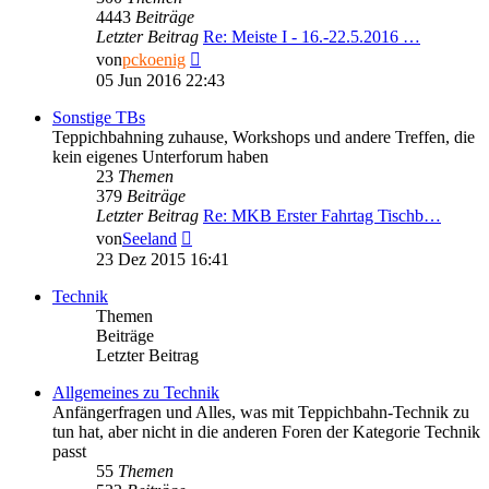
4443
Beiträge
Letzter Beitrag
Re: Meiste I - 16.-22.5.2016 …
Neuester
von
pckoenig
Beitrag
05 Jun 2016 22:43
Sonstige TBs
Teppichbahning zuhause, Workshops und andere Treffen, die
kein eigenes Unterforum haben
23
Themen
379
Beiträge
Letzter Beitrag
Re: MKB Erster Fahrtag Tischb…
Neuester
von
Seeland
Beitrag
23 Dez 2015 16:41
Technik
Themen
Beiträge
Letzter Beitrag
Allgemeines zu Technik
Anfängerfragen und Alles, was mit Teppichbahn-Technik zu
tun hat, aber nicht in die anderen Foren der Kategorie Technik
passt
55
Themen