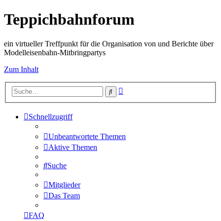
Teppichbahnforum
ein virtueller Treffpunkt für die Organisation von und Berichte über
Modelleisenbahn-Mitbringpartys
Zum Inhalt
Erweiterte
Suche
Suche
Schnellzugriff
Unbeantwortete Themen
Aktive Themen
Suche
Mitglieder
Das Team
FAQ