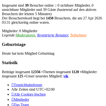
Insgesamt sind
39
Besucher online :: 0 sichtbare Mitglieder, 0
unsichtbare Mitglieder und 39 Gäste (basierend auf den aktiven
Besuchern der letzten 5 Minuten)
Der Besucherrekord liegt bei
1450
Besuchern, die am 27 Apr 2026
03:31 gleichzeitig online waren.
Mitglieder: 0 Mitglieder
Legende:
Moderatoren
,
Registrierte Benutzer
,
Teilnehmer
Geburtstage
Heute hat kein Mitglied Geburtstag
Statistik
Beiträge insgesamt
12356
•Themen insgesamt
1120
•Mitglieder
insgesamt
125
•Unser neuestes Mitglied:
vik
Teppichbahnforum
Alle Zeiten sind
UTC+02:00
Alle Cookies löschen
Mitglieder
Das Team