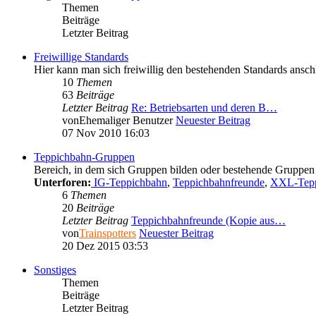
Themen
Beiträge
Letzter Beitrag
Freiwillige Standards
Hier kann man sich freiwillig den bestehenden Standards anschl
10
Themen
63
Beiträge
Letzter Beitrag
Re: Betriebsarten und deren B…
von
Ehemaliger Benutzer
Neuester Beitrag
07 Nov 2010 16:03
Teppichbahn-Gruppen
Bereich, in dem sich Gruppen bilden oder bestehende Gruppen 
Unterforen:
IG-Teppichbahn
,
Teppichbahnfreunde
,
XXL-Tepp
6
Themen
20
Beiträge
Letzter Beitrag
Teppichbahnfreunde (Kopie aus…
von
Trainspotters
Neuester Beitrag
20 Dez 2015 03:53
Sonstiges
Themen
Beiträge
Letzter Beitrag