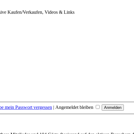
usive Kaufen/Verkaufen, Videos & Links
be mein Passwort vergessen
|
Angemeldet bleiben