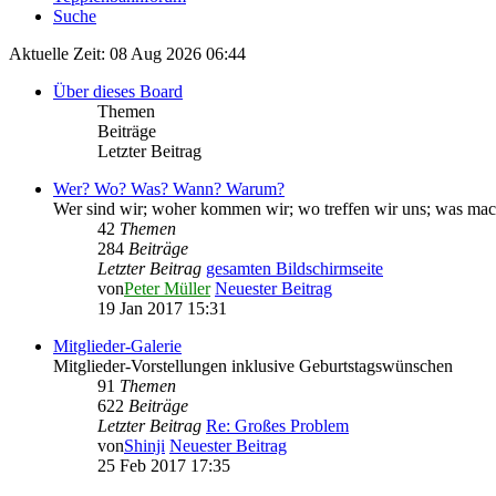
Suche
Aktuelle Zeit: 08 Aug 2026 06:44
Über dieses Board
Themen
Beiträge
Letzter Beitrag
Wer? Wo? Was? Wann? Warum?
Wer sind wir; woher kommen wir; wo treffen wir uns; was mach
42
Themen
284
Beiträge
Letzter Beitrag
gesamten Bildschirmseite
von
Peter Müller
Neuester Beitrag
19 Jan 2017 15:31
Mitglieder-Galerie
Mitglieder-Vorstellungen inklusive Geburtstagswünschen
91
Themen
622
Beiträge
Letzter Beitrag
Re: Großes Problem
von
Shinji
Neuester Beitrag
25 Feb 2017 17:35