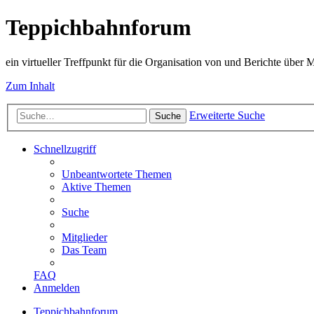
Teppichbahnforum
ein virtueller Treffpunkt für die Organisation von und Berichte über
Zum Inhalt
Erweiterte Suche
Suche
Schnellzugriff
Unbeantwortete Themen
Aktive Themen
Suche
Mitglieder
Das Team
FAQ
Anmelden
Teppichbahnforum