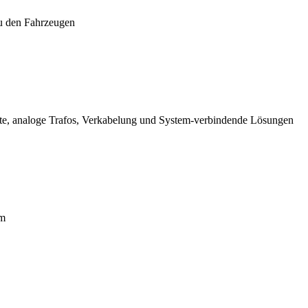
zu den Fahrzeugen
eräte, analoge Trafos, Verkabelung und System-verbindende Lösungen
em