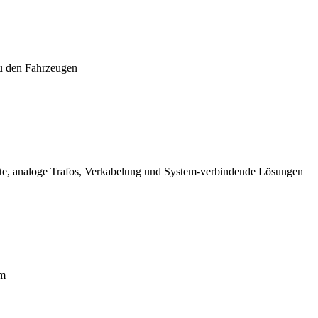
zu den Fahrzeugen
eräte, analoge Trafos, Verkabelung und System-verbindende Lösungen
em