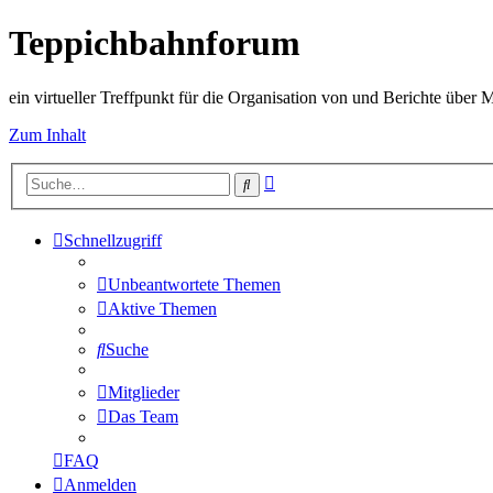
Teppichbahnforum
ein virtueller Treffpunkt für die Organisation von und Berichte über
Zum Inhalt
Erweiterte
Suche
Suche
Schnellzugriff
Unbeantwortete Themen
Aktive Themen
Suche
Mitglieder
Das Team
FAQ
Anmelden