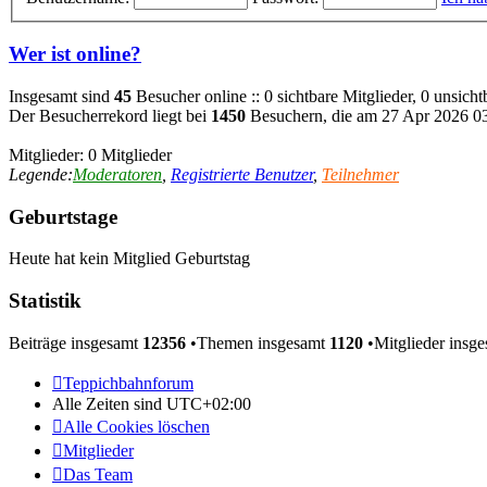
Wer ist online?
Insgesamt sind
45
Besucher online :: 0 sichtbare Mitglieder, 0 unsich
Der Besucherrekord liegt bei
1450
Besuchern, die am 27 Apr 2026 03:
Mitglieder: 0 Mitglieder
Legende:
Moderatoren
,
Registrierte Benutzer
,
Teilnehmer
Geburtstage
Heute hat kein Mitglied Geburtstag
Statistik
Beiträge insgesamt
12356
•Themen insgesamt
1120
•Mitglieder insg
Teppichbahnforum
Alle Zeiten sind
UTC+02:00
Alle Cookies löschen
Mitglieder
Das Team