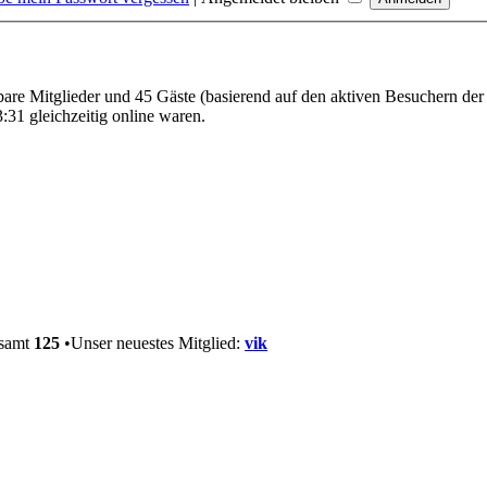
tbare Mitglieder und 45 Gäste (basierend auf den aktiven Besuchern der
31 gleichzeitig online waren.
esamt
125
•Unser neuestes Mitglied:
vik