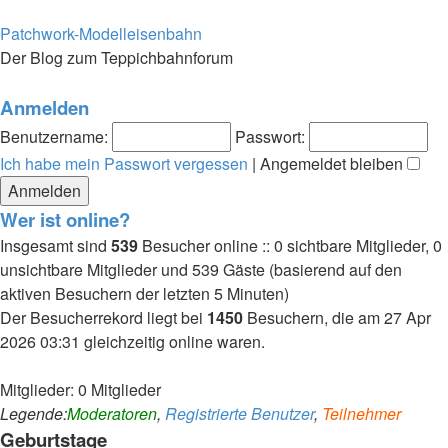
Patchwork-Modelleisenbahn
Der Blog zum Teppichbahnforum
Anmelden
Benutzername:
Passwort:
Ich habe mein Passwort vergessen
|
Angemeldet bleiben
Wer ist online?
Insgesamt sind
539
Besucher online :: 0 sichtbare Mitglieder, 0
unsichtbare Mitglieder und 539 Gäste (basierend auf den
aktiven Besuchern der letzten 5 Minuten)
Der Besucherrekord liegt bei
1450
Besuchern, die am 27 Apr
2026 03:31 gleichzeitig online waren.
Mitglieder: 0 Mitglieder
Legende:
Moderatoren
,
Registrierte Benutzer
,
Teilnehmer
Geburtstage