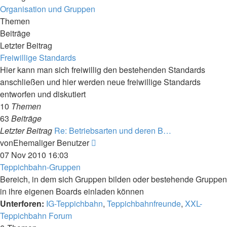
Organisation und Gruppen
Themen
Beiträge
Letzter Beitrag
Freiwillige Standards
Hier kann man sich freiwillig den bestehenden Standards
anschließen und hier werden neue freiwillige Standards
entworfen und diskutiert
10
Themen
63
Beiträge
Letzter Beitrag
Re: Betriebsarten und deren B…
Neuester
von
Ehemaliger Benutzer
Beitrag
07 Nov 2010 16:03
Teppichbahn-Gruppen
Bereich, in dem sich Gruppen bilden oder bestehende Gruppen
in ihre eigenen Boards einladen können
Unterforen:
IG-Teppichbahn
,
Teppichbahnfreunde
,
XXL-
Teppichbahn Forum