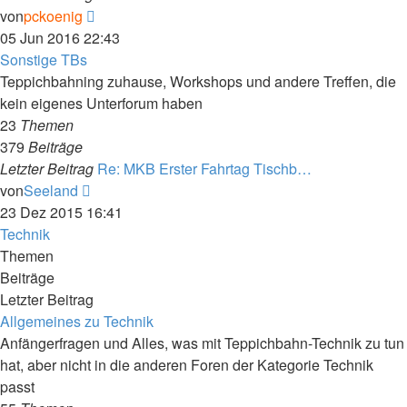
Neuester
von
pckoenig
Beitrag
05 Jun 2016 22:43
Sonstige TBs
Teppichbahning zuhause, Workshops und andere Treffen, die
kein eigenes Unterforum haben
23
Themen
379
Beiträge
Letzter Beitrag
Re: MKB Erster Fahrtag Tischb…
Neuester
von
Seeland
Beitrag
23 Dez 2015 16:41
Technik
Themen
Beiträge
Letzter Beitrag
Allgemeines zu Technik
Anfängerfragen und Alles, was mit Teppichbahn-Technik zu tun
hat, aber nicht in die anderen Foren der Kategorie Technik
passt