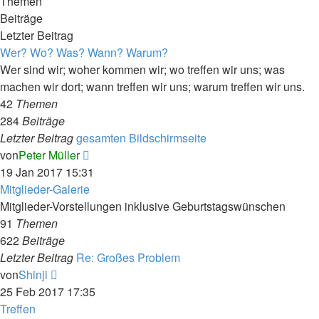
Themen
Beiträge
Letzter Beitrag
Wer? Wo? Was? Wann? Warum?
Wer sind wir; woher kommen wir; wo treffen wir uns; was
machen wir dort; wann treffen wir uns; warum treffen wir uns.
42
Themen
284
Beiträge
Letzter Beitrag
gesamten Bildschirmseite
Neuester
von
Peter Müller
Beitrag
19 Jan 2017 15:31
Mitglieder-Galerie
Mitglieder-Vorstellungen inklusive Geburtstagswünschen
91
Themen
622
Beiträge
Letzter Beitrag
Re: Großes Problem
Neuester
von
Shinji
Beitrag
25 Feb 2017 17:35
Treffen