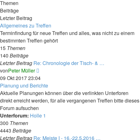
Themen
Beiträge
Letzter Beitrag
Allgemeines zu Treffen
Terminfindung für neue Treffen und alles, was nicht zu einem
bestimmten Treffen gehört
15
Themen
140
Beiträge
Letzter Beitrag
Re: Chronologie der Tisch- & …
Neuester
von
Peter Müller
Beitrag
09 Okt 2017 23:04
Planung und Berichte
Aktuelle Planungen können über die verlinkten Unterforen
direkt erreicht werden, für alle vergangenen Treffen bitte dieses
Forum aufsuchen
Unterforum:
Holle 1
300
Themen
4443
Beiträge
Letzter Beitrag
Re: Meiste I - 16.-22.5.2016 …