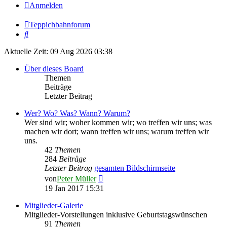
Anmelden
Teppichbahnforum
Suche
Aktuelle Zeit: 09 Aug 2026 03:38
Über dieses Board
Themen
Beiträge
Letzter Beitrag
Wer? Wo? Was? Wann? Warum?
Wer sind wir; woher kommen wir; wo treffen wir uns; was
machen wir dort; wann treffen wir uns; warum treffen wir
uns.
42
Themen
284
Beiträge
Letzter Beitrag
gesamten Bildschirmseite
Neuester
von
Peter Müller
Beitrag
19 Jan 2017 15:31
Mitglieder-Galerie
Mitglieder-Vorstellungen inklusive Geburtstagswünschen
91
Themen