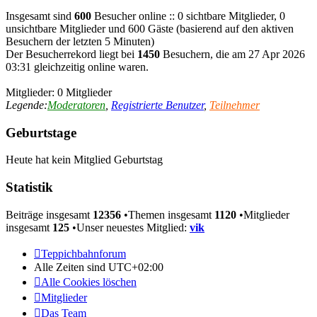
Insgesamt sind
600
Besucher online :: 0 sichtbare Mitglieder, 0
unsichtbare Mitglieder und 600 Gäste (basierend auf den aktiven
Besuchern der letzten 5 Minuten)
Der Besucherrekord liegt bei
1450
Besuchern, die am 27 Apr 2026
03:31 gleichzeitig online waren.
Mitglieder: 0 Mitglieder
Legende:
Moderatoren
,
Registrierte Benutzer
,
Teilnehmer
Geburtstage
Heute hat kein Mitglied Geburtstag
Statistik
Beiträge insgesamt
12356
•Themen insgesamt
1120
•Mitglieder
insgesamt
125
•Unser neuestes Mitglied:
vik
Teppichbahnforum
Alle Zeiten sind
UTC+02:00
Alle Cookies löschen
Mitglieder
Das Team