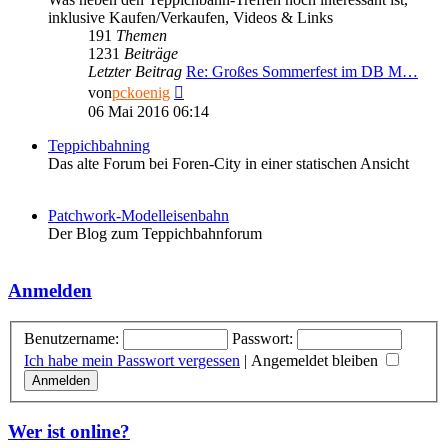
inklusive Kaufen/Verkaufen, Videos & Links
191
Themen
1231
Beiträge
Letzter Beitrag
Re: Großes Sommerfest im DB M…
Neuester
von
pckoenig
Beitrag
06 Mai 2016 06:14
Teppichbahning
Das alte Forum bei Foren-City in einer statischen Ansicht
Patchwork-Modelleisenbahn
Der Blog zum Teppichbahnforum
Anmelden
Benutzername:
Passwort:
Ich habe mein Passwort vergessen
|
Angemeldet bleiben
Wer ist online?