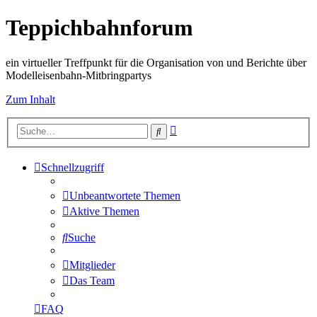
Teppichbahnforum
ein virtueller Treffpunkt für die Organisation von und Berichte über
Modelleisenbahn-Mitbringpartys
Zum Inhalt
Erweiterte
Suche
Suche
Schnellzugriff
Unbeantwortete Themen
Aktive Themen
Suche
Mitglieder
Das Team
FAQ