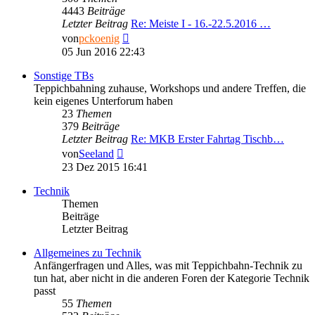
4443
Beiträge
Letzter Beitrag
Re: Meiste I - 16.-22.5.2016 …
Neuester
von
pckoenig
Beitrag
05 Jun 2016 22:43
Sonstige TBs
Teppichbahning zuhause, Workshops und andere Treffen, die
kein eigenes Unterforum haben
23
Themen
379
Beiträge
Letzter Beitrag
Re: MKB Erster Fahrtag Tischb…
Neuester
von
Seeland
Beitrag
23 Dez 2015 16:41
Technik
Themen
Beiträge
Letzter Beitrag
Allgemeines zu Technik
Anfängerfragen und Alles, was mit Teppichbahn-Technik zu
tun hat, aber nicht in die anderen Foren der Kategorie Technik
passt
55
Themen