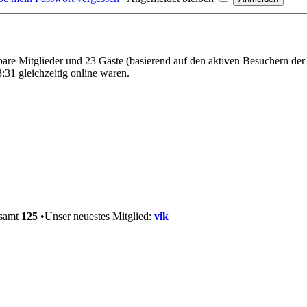
tbare Mitglieder und 23 Gäste (basierend auf den aktiven Besuchern der
31 gleichzeitig online waren.
esamt
125
•Unser neuestes Mitglied:
vik