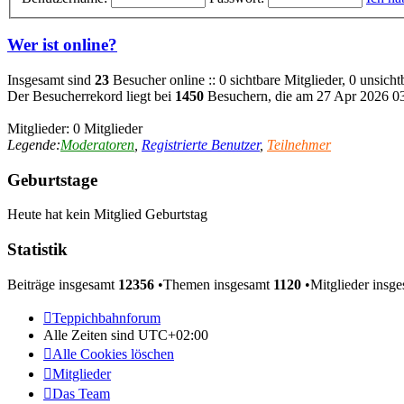
Wer ist online?
Insgesamt sind
23
Besucher online :: 0 sichtbare Mitglieder, 0 unsich
Der Besucherrekord liegt bei
1450
Besuchern, die am 27 Apr 2026 03:
Mitglieder: 0 Mitglieder
Legende:
Moderatoren
,
Registrierte Benutzer
,
Teilnehmer
Geburtstage
Heute hat kein Mitglied Geburtstag
Statistik
Beiträge insgesamt
12356
•Themen insgesamt
1120
•Mitglieder insg
Teppichbahnforum
Alle Zeiten sind
UTC+02:00
Alle Cookies löschen
Mitglieder
Das Team