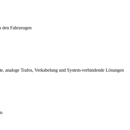
zu den Fahrzeugen
eräte, analoge Trafos, Verkabelung und System-verbindende Lösungen
em