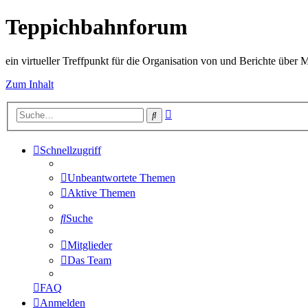
Teppichbahnforum
ein virtueller Treffpunkt für die Organisation von und Berichte über
Zum Inhalt
Erweiterte
Suche
Suche
Schnellzugriff
Unbeantwortete Themen
Aktive Themen
Suche
Mitglieder
Das Team
FAQ
Anmelden