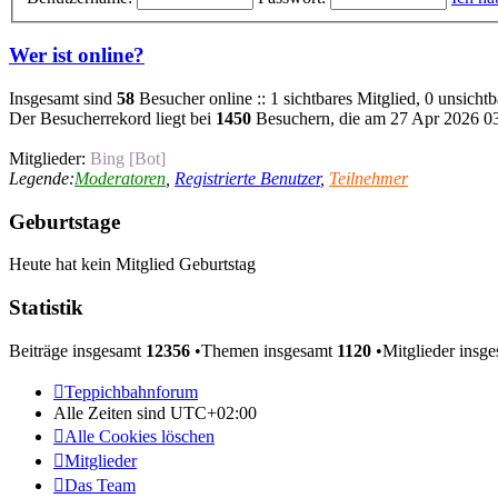
Wer ist online?
Insgesamt sind
58
Besucher online :: 1 sichtbares Mitglied, 0 unsicht
Der Besucherrekord liegt bei
1450
Besuchern, die am 27 Apr 2026 03:
Mitglieder:
Bing [Bot]
Legende:
Moderatoren
,
Registrierte Benutzer
,
Teilnehmer
Geburtstage
Heute hat kein Mitglied Geburtstag
Statistik
Beiträge insgesamt
12356
•Themen insgesamt
1120
•Mitglieder insg
Teppichbahnforum
Alle Zeiten sind
UTC+02:00
Alle Cookies löschen
Mitglieder
Das Team