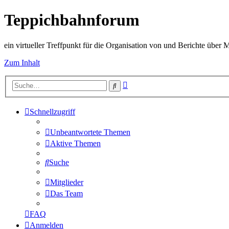
Teppichbahnforum
ein virtueller Treffpunkt für die Organisation von und Berichte über
Zum Inhalt
Erweiterte
Suche
Suche
Schnellzugriff
Unbeantwortete Themen
Aktive Themen
Suche
Mitglieder
Das Team
FAQ
Anmelden