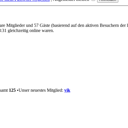
bare Mitglieder und 57 Gäste (basierend auf den aktiven Besuchern der 
31 gleichzeitig online waren.
esamt
125
•Unser neuestes Mitglied:
vik