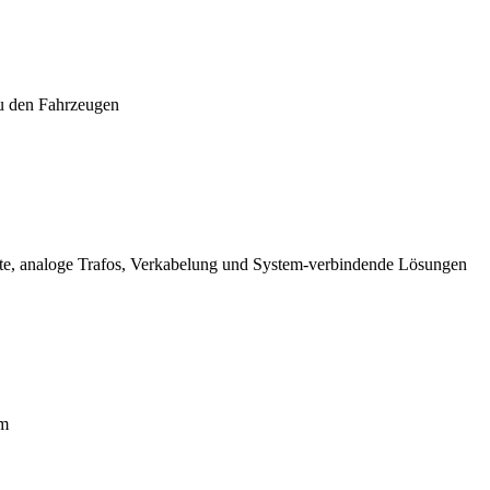
zu den Fahrzeugen
eräte, analoge Trafos, Verkabelung und System-verbindende Lösungen
em