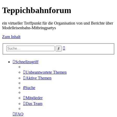
Teppichbahnforum
ein virtueller Treffpunkt für die Organisation von und Berichte über
Modelleisenbahn-Mitbringpartys
Zum Inhalt
Erweiterte
Suche
Suche
Schnellzugriff
Unbeantwortete Themen
Aktive Themen
Suche
Mitglieder
Das Team
FAQ