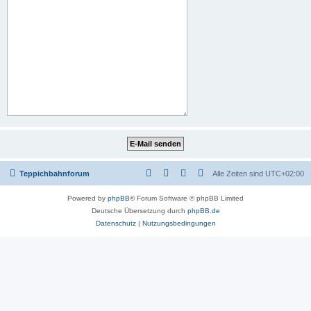
Teppichbahnforum
Alle Zeiten sind
UTC+02:00
Powered by
phpBB
® Forum Software © phpBB Limited
Deutsche Übersetzung durch
phpBB.de
Datenschutz
|
Nutzungsbedingungen