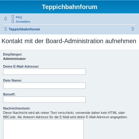
Teppichbahnforum
FAQ
Anmelden
S
Teppichbahnforum
u
Kontakt mit der Board-Administration aufnehmen
c
h
Empfänger:
Administrator
e
Deine E-Mail-Adresse:
Dein Name:
Betreff:
Nachrichtentext:
Diese Nachricht wird als reiner Text verschickt, verwende daher kein HTML oder
BBCode. Als Antwort-Adresse für die E-Mail wird deine E-Mail-Adresse angegeben.