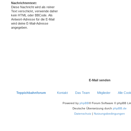
Nachrichtentext:
Diese Nachricht wird als reiner
Text verschickt, verwende daher
kein HTML oder BBCode. Als
Antwort-Adresse für die E-Mail
wird deine E-Mail-Adresse
angegeben.
Teppichbahnforum
Kontakt
Das Team
Mitglieder
Alle Coo
Powered by
phpBB
® Forum Software © phpBB Lim
Deutsche Übersetzung durch
phpBB.de
Datenschutz
|
Nutzungsbedingungen