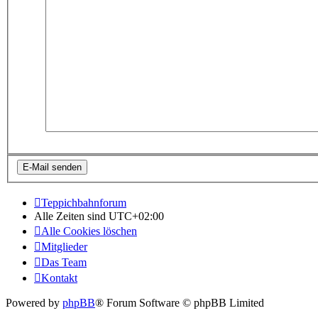
Teppichbahnforum
Alle Zeiten sind
UTC+02:00
Alle Cookies löschen
Mitglieder
Das Team
Kontakt
Powered by
phpBB
® Forum Software © phpBB Limited