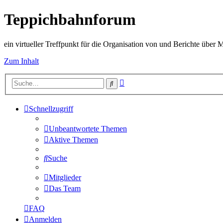
Teppichbahnforum
ein virtueller Treffpunkt für die Organisation von und Berichte über
Zum Inhalt
Erweiterte
Suche
Suche
Schnellzugriff
Unbeantwortete Themen
Aktive Themen
Suche
Mitglieder
Das Team
FAQ
Anmelden