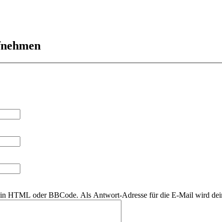
ufnehmen
r kein HTML oder BBCode. Als Antwort-Adresse für die E-Mail wird de