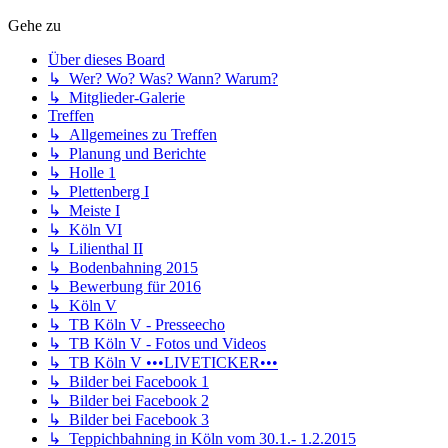
Gehe zu
Über dieses Board
↳ Wer? Wo? Was? Wann? Warum?
↳ Mitglieder-Galerie
Treffen
↳ Allgemeines zu Treffen
↳ Planung und Berichte
↳ Holle 1
↳ Plettenberg I
↳ Meiste I
↳ Köln VI
↳ Lilienthal II
↳ Bodenbahning 2015
↳ Bewerbung für 2016
↳ Köln V
↳ TB Köln V - Presseecho
↳ TB Köln V - Fotos und Videos
↳ TB Köln V •••LIVETICKER•••
↳ Bilder bei Facebook 1
↳ Bilder bei Facebook 2
↳ Bilder bei Facebook 3
↳ Teppichbahning in Köln vom 30.1.- 1.2.2015