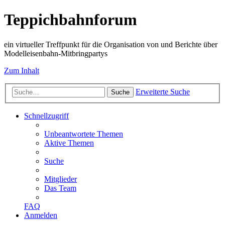
Teppichbahnforum
ein virtueller Treffpunkt für die Organisation von und Berichte über
Modelleisenbahn-Mitbringpartys
Zum Inhalt
Erweiterte Suche
Suche
Schnellzugriff
Unbeantwortete Themen
Aktive Themen
Suche
Mitglieder
Das Team
FAQ
Anmelden