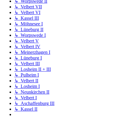
↳ Worpswede II
↳ Velbert VII
↳ Velbert VI
↳ Kassel III
↳ Möhnesee I
↳ Lüneburg II
↳ Worpswede I
↳ Velbert V
↳ Velbert IV
↳ Meinerzhagen I
↳ Lüneburg I
↳ Velbert III
↳ Losheim II + III
↳ Pulheim I
↳ Velbert II
↳ Losheim I
↳ Neunkirchen II
↳ Velbert I
↳ Aschaffenburg III
↳ Kassel II