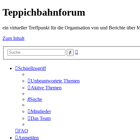
Teppichbahnforum
ein virtueller Treffpunkt für die Organisation von und Berichte über
Zum Inhalt
Erweiterte
Suche
Suche
Schnellzugriff
Unbeantwortete Themen
Aktive Themen
Suche
Mitglieder
Das Team
FAQ
Anmelden