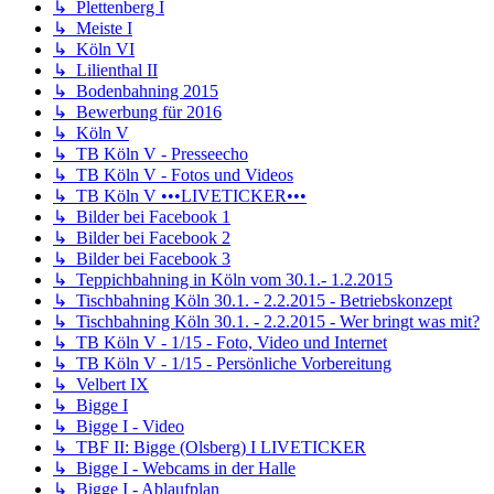
↳ Plettenberg I
↳ Meiste I
↳ Köln VI
↳ Lilienthal II
↳ Bodenbahning 2015
↳ Bewerbung für 2016
↳ Köln V
↳ TB Köln V - Presseecho
↳ TB Köln V - Fotos und Videos
↳ TB Köln V •••LIVETICKER•••
↳ Bilder bei Facebook 1
↳ Bilder bei Facebook 2
↳ Bilder bei Facebook 3
↳ Teppichbahning in Köln vom 30.1.- 1.2.2015
↳ Tischbahning Köln 30.1. - 2.2.2015 - Betriebskonzept
↳ Tischbahning Köln 30.1. - 2.2.2015 - Wer bringt was mit?
↳ TB Köln V - 1/15 - Foto, Video und Internet
↳ TB Köln V - 1/15 - Persönliche Vorbereitung
↳ Velbert IX
↳ Bigge I
↳ Bigge I - Video
↳ TBF II: Bigge (Olsberg) I LIVETICKER
↳ Bigge I - Webcams in der Halle
↳ Bigge I - Ablaufplan