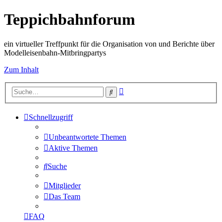
Teppichbahnforum
ein virtueller Treffpunkt für die Organisation von und Berichte über
Modelleisenbahn-Mitbringpartys
Zum Inhalt
Erweiterte
Suche
Suche
Schnellzugriff
Unbeantwortete Themen
Aktive Themen
Suche
Mitglieder
Das Team
FAQ