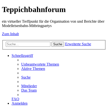
Teppichbahnforum
ein virtueller Treffpunkt für die Organisation von und Berichte über
Modelleisenbahn-Mitbringpartys
Zum Inhalt
Erweiterte Suche
Suche
Schnellzugriff
Unbeantwortete Themen
Aktive Themen
Suche
Mitglieder
Das Team
FAQ
Anmelden