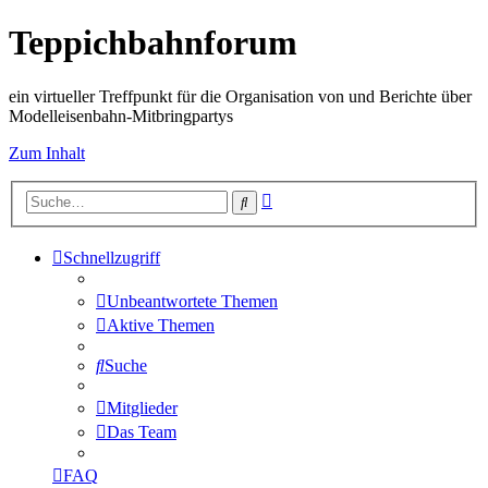
Teppichbahnforum
ein virtueller Treffpunkt für die Organisation von und Berichte über
Modelleisenbahn-Mitbringpartys
Zum Inhalt
Erweiterte
Suche
Suche
Schnellzugriff
Unbeantwortete Themen
Aktive Themen
Suche
Mitglieder
Das Team
FAQ