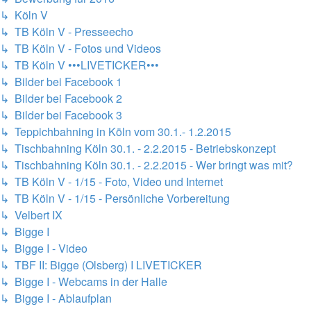
↳ Köln V
↳ TB Köln V - Presseecho
↳ TB Köln V - Fotos und Videos
↳ TB Köln V •••LIVETICKER•••
↳ Bilder bei Facebook 1
↳ Bilder bei Facebook 2
↳ Bilder bei Facebook 3
↳ Teppichbahning in Köln vom 30.1.- 1.2.2015
↳ Tischbahning Köln 30.1. - 2.2.2015 - Betriebskonzept
↳ Tischbahning Köln 30.1. - 2.2.2015 - Wer bringt was mit?
↳ TB Köln V - 1/15 - Foto, Video und Internet
↳ TB Köln V - 1/15 - Persönliche Vorbereitung
↳ Velbert IX
↳ Bigge I
↳ Bigge I - Video
↳ TBF II: Bigge (Olsberg) I LIVETICKER
↳ Bigge I - Webcams in der Halle
↳ Bigge I - Ablaufplan