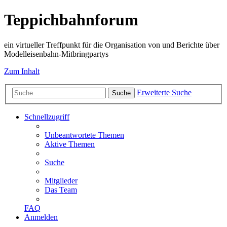
Teppichbahnforum
ein virtueller Treffpunkt für die Organisation von und Berichte über
Modelleisenbahn-Mitbringpartys
Zum Inhalt
Erweiterte Suche
Suche
Schnellzugriff
Unbeantwortete Themen
Aktive Themen
Suche
Mitglieder
Das Team
FAQ
Anmelden