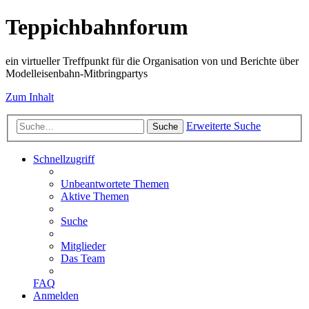
Teppichbahnforum
ein virtueller Treffpunkt für die Organisation von und Berichte über
Modelleisenbahn-Mitbringpartys
Zum Inhalt
Erweiterte Suche
Suche
Schnellzugriff
Unbeantwortete Themen
Aktive Themen
Suche
Mitglieder
Das Team
FAQ
Anmelden