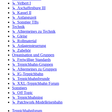
↳ Velbert I
↳ Aschaffenburg III
↳ Kassel II
↳ Anfangszeit
↳ Sonstige TBs
Technik
↳ Allgemeines zu Technik
↳ Gleise
↳ Rollmaterial
↳ Anlagensteuerung
↳ Zubehör
Organisation und Gruppen
↳ Freiwillige Standards
↳ Teppichbahn-Gruppen
↳ Allgemeines zu Gruppen
↳ IG-Teppichbahn
↳ Teppichbahnfreunde
↳ XXL-Teppichbahn Forum
Sonstiges
↳ Off Topic
↳ Teppichbahning
↳ Patchwork-Modelleisenbahn
Teppichbahnforum