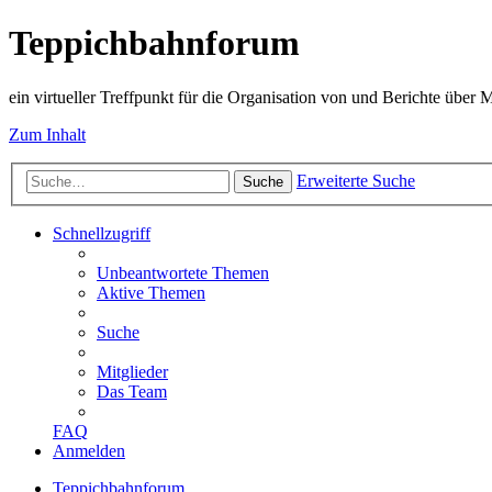
Teppichbahnforum
ein virtueller Treffpunkt für die Organisation von und Berichte über
Zum Inhalt
Erweiterte Suche
Suche
Schnellzugriff
Unbeantwortete Themen
Aktive Themen
Suche
Mitglieder
Das Team
FAQ
Anmelden
Teppichbahnforum