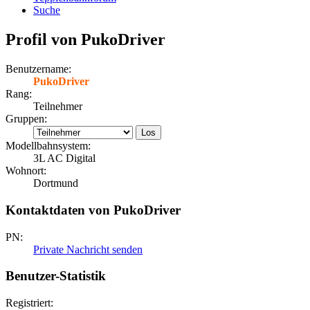
Suche
Profil von PukoDriver
Benutzername:
PukoDriver
Rang:
Teilnehmer
Gruppen:
Modellbahnsystem:
3L AC Digital
Wohnort:
Dortmund
Kontaktdaten von PukoDriver
PN:
Private Nachricht senden
Benutzer-Statistik
Registriert: