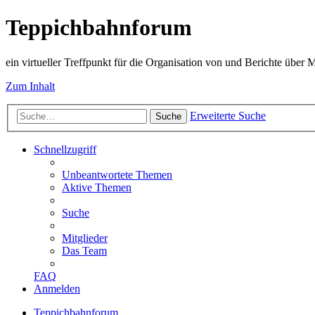
Teppichbahnforum
ein virtueller Treffpunkt für die Organisation von und Berichte über
Zum Inhalt
Erweiterte Suche
Suche
Schnellzugriff
Unbeantwortete Themen
Aktive Themen
Suche
Mitglieder
Das Team
FAQ
Anmelden
Teppichbahnforum