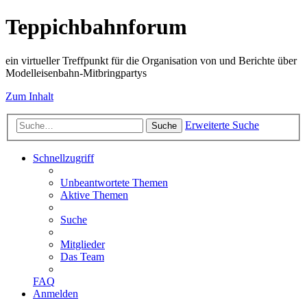
Teppichbahnforum
ein virtueller Treffpunkt für die Organisation von und Berichte über
Modelleisenbahn-Mitbringpartys
Zum Inhalt
Erweiterte Suche
Suche
Schnellzugriff
Unbeantwortete Themen
Aktive Themen
Suche
Mitglieder
Das Team
FAQ
Anmelden