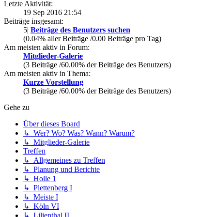
Letzte Aktivität:
19 Sep 2016 21:54
Beiträge insgesamt:
5|
Beiträge des Benutzers suchen
(0.04% aller Beiträge /0.00 Beiträge pro Tag)
Am meisten aktiv in Forum:
Mitglieder-Galerie
(3 Beiträge /60.00% der Beiträge des Benutzers)
Am meisten aktiv in Thema:
Kurze Vorstellung
(3 Beiträge /60.00% der Beiträge des Benutzers)
Gehe zu
Über dieses Board
↳ Wer? Wo? Was? Wann? Warum?
↳ Mitglieder-Galerie
Treffen
↳ Allgemeines zu Treffen
↳ Planung und Berichte
↳ Holle 1
↳ Plettenberg I
↳ Meiste I
↳ Köln VI
↳ Lilienthal II