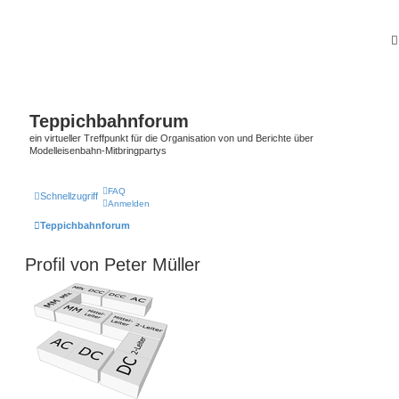
Teppichbahnforum
ein virtueller Treffpunkt für die Organisation von und Berichte über
Modelleisenbahn-Mitbringpartys
FAQ
Schnellzugriff
Anmelden
Teppichbahnforum
Profil von Peter Müller