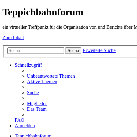
Teppichbahnforum
ein virtueller Treffpunkt für die Organisation von und Berichte über
Zum Inhalt
Erweiterte Suche
Suche
Schnellzugriff
Unbeantwortete Themen
Aktive Themen
Suche
Mitglieder
Das Team
FAQ
Anmelden
Teppichbahnforum