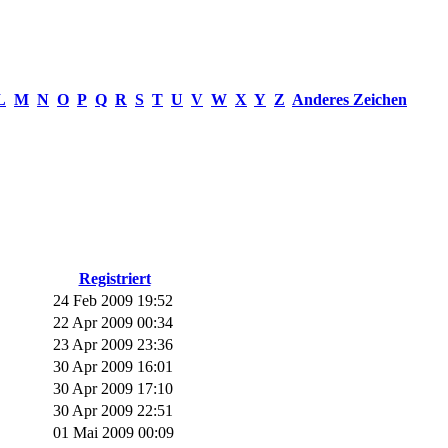
L
M
N
O
P
Q
R
S
T
U
V
W
X
Y
Z
Anderes Zeichen
Registriert
24 Feb 2009 19:52
22 Apr 2009 00:34
23 Apr 2009 23:36
30 Apr 2009 16:01
30 Apr 2009 17:10
30 Apr 2009 22:51
01 Mai 2009 00:09