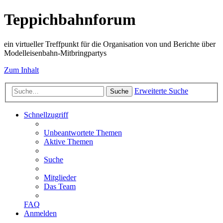
Teppichbahnforum
ein virtueller Treffpunkt für die Organisation von und Berichte über
Modelleisenbahn-Mitbringpartys
Zum Inhalt
Erweiterte Suche
Suche
Schnellzugriff
Unbeantwortete Themen
Aktive Themen
Suche
Mitglieder
Das Team
FAQ
Anmelden