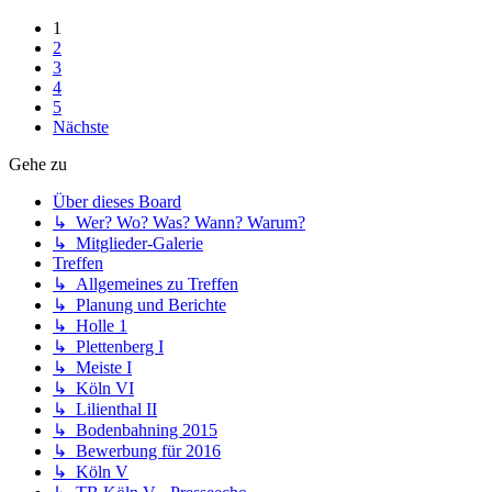
1
2
3
4
5
Nächste
Gehe zu
Über dieses Board
↳ Wer? Wo? Was? Wann? Warum?
↳ Mitglieder-Galerie
Treffen
↳ Allgemeines zu Treffen
↳ Planung und Berichte
↳ Holle 1
↳ Plettenberg I
↳ Meiste I
↳ Köln VI
↳ Lilienthal II
↳ Bodenbahning 2015
↳ Bewerbung für 2016
↳ Köln V