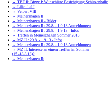
↳ TBF II: Bigge I: Wunschliste Besichtigung Schützenhalle
↳ Lilienthal I
↳ Velbert VIII
↳ Meinerzhagen II
↳ Meinerzhagen II - Bilder
↳ Meinerzhagen II : 29.8. - 1.9.13 Anmeldungen
↳ Meinerzhagen II : 29.8. - 1.9.13 - Infos
↳ Treffen in Meinerzhagen Sommer 2013
↳ MZ II : 29.8. - 1.9.13 - Infos
↳ Meinerzhagen II : 29.8. - 1.9.13 Anmeldungen
↳ MZ II: Interesse an einem Treffen im Sommer
(15.-18.8.13)?
↳ Meinerzhagen II: