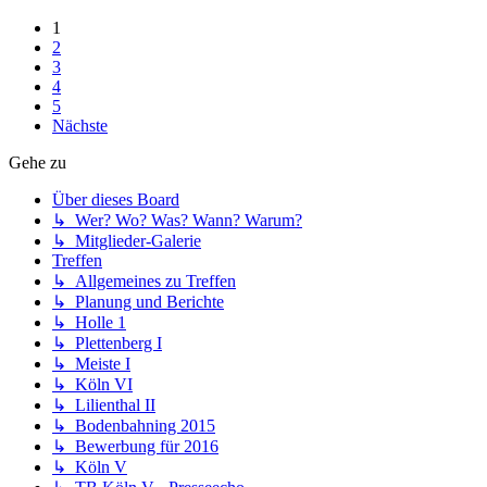
1
2
3
4
5
Nächste
Gehe zu
Über dieses Board
↳ Wer? Wo? Was? Wann? Warum?
↳ Mitglieder-Galerie
Treffen
↳ Allgemeines zu Treffen
↳ Planung und Berichte
↳ Holle 1
↳ Plettenberg I
↳ Meiste I
↳ Köln VI
↳ Lilienthal II
↳ Bodenbahning 2015
↳ Bewerbung für 2016
↳ Köln V