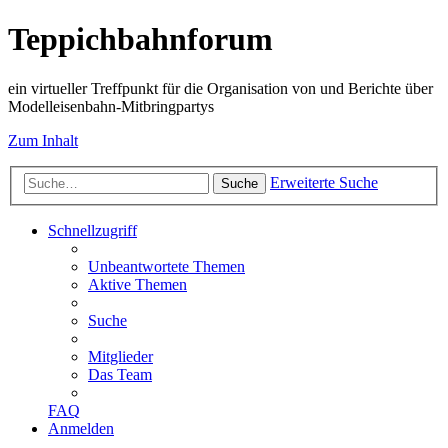
Teppichbahnforum
ein virtueller Treffpunkt für die Organisation von und Berichte über
Modelleisenbahn-Mitbringpartys
Zum Inhalt
Erweiterte Suche
Suche
Schnellzugriff
Unbeantwortete Themen
Aktive Themen
Suche
Mitglieder
Das Team
FAQ
Anmelden