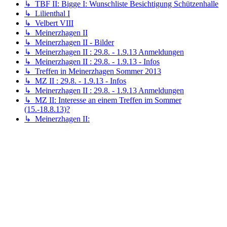
↳ TBF II: Bigge I: Wunschliste Besichtigung Schützenhalle
↳ Lilienthal I
↳ Velbert VIII
↳ Meinerzhagen II
↳ Meinerzhagen II - Bilder
↳ Meinerzhagen II : 29.8. - 1.9.13 Anmeldungen
↳ Meinerzhagen II : 29.8. - 1.9.13 - Infos
↳ Treffen in Meinerzhagen Sommer 2013
↳ MZ II : 29.8. - 1.9.13 - Infos
↳ Meinerzhagen II : 29.8. - 1.9.13 Anmeldungen
↳ MZ II: Interesse an einem Treffen im Sommer
(15.-18.8.13)?
↳ Meinerzhagen II: