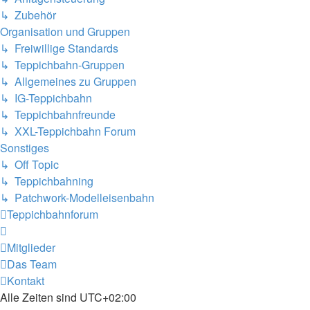
↳ Zubehör
Organisation und Gruppen
↳ Freiwillige Standards
↳ Teppichbahn-Gruppen
↳ Allgemeines zu Gruppen
↳ IG-Teppichbahn
↳ Teppichbahnfreunde
↳ XXL-Teppichbahn Forum
Sonstiges
↳ Off Topic
↳ Teppichbahning
↳ Patchwork-Modelleisenbahn
Teppichbahnforum
Mitglieder
Das Team
Kontakt
Alle Zeiten sind
UTC+02:00