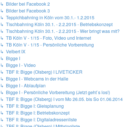
↳ Bilder bei Facebook 2
↳ Bilder bei Facebook 3
↳ Teppichbahning in Köln vom 30.1.- 1.2.2015
↳ Tischbahning Köln 30.1. - 2.2.2015 - Betriebskonzept
↳ Tischbahning Köln 30.1. - 2.2.2015 - Wer bringt was mit?
↳ TB Köln V - 1/15 - Foto, Video und Internet
↳ TB Köln V - 1/15 - Persönliche Vorbereitung
↳ Velbert IX
↳ Bigge I
↳ Bigge I - Video
↳ TBF II: Bigge (Olsberg) I LIVETICKER
↳ Bigge I - Webcams in der Halle
↳ Bigge I - Ablaufplan
↳ Bigge I - Persönliche Vorbereitung (Jetzt geht`s los!)
↳ TBF II: Bigge (Olsberg) I vom Mo 26.05. bis So 01.06.2014
↳ TBF II: Bigge I: Gleisplanung
↳ TBF II: Bigge I: Betriebskonzept
↳ TBF II: Bigge I: Digitaladressenliste
↳ TBF II: Bigge (Olsberg) I Mitbringliste