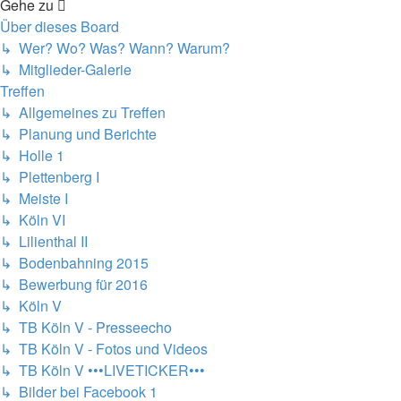
Gehe zu
Über dieses Board
↳ Wer? Wo? Was? Wann? Warum?
↳ Mitglieder-Galerie
Treffen
↳ Allgemeines zu Treffen
↳ Planung und Berichte
↳ Holle 1
↳ Plettenberg I
↳ Meiste I
↳ Köln VI
↳ Lilienthal II
↳ Bodenbahning 2015
↳ Bewerbung für 2016
↳ Köln V
↳ TB Köln V - Presseecho
↳ TB Köln V - Fotos und Videos
↳ TB Köln V •••LIVETICKER•••
↳ Bilder bei Facebook 1