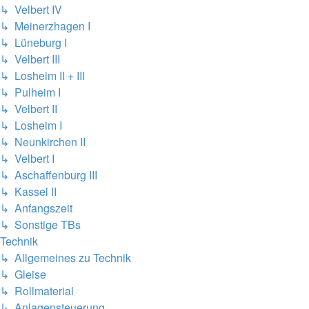
↳ Velbert IV
↳ Meinerzhagen I
↳ Lüneburg I
↳ Velbert III
↳ Losheim II + III
↳ Pulheim I
↳ Velbert II
↳ Losheim I
↳ Neunkirchen II
↳ Velbert I
↳ Aschaffenburg III
↳ Kassel II
↳ Anfangszeit
↳ Sonstige TBs
Technik
↳ Allgemeines zu Technik
↳ Gleise
↳ Rollmaterial
↳ Anlagensteuerung