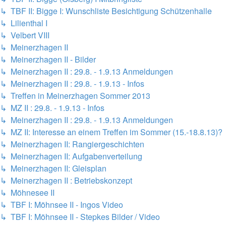
↳ TBF II: Bigge I: Wunschliste Besichtigung Schützenhalle
↳ Lilienthal I
↳ Velbert VIII
↳ Meinerzhagen II
↳ Meinerzhagen II - Bilder
↳ Meinerzhagen II : 29.8. - 1.9.13 Anmeldungen
↳ Meinerzhagen II : 29.8. - 1.9.13 - Infos
↳ Treffen in Meinerzhagen Sommer 2013
↳ MZ II : 29.8. - 1.9.13 - Infos
↳ Meinerzhagen II : 29.8. - 1.9.13 Anmeldungen
↳ MZ II: Interesse an einem Treffen im Sommer (15.-18.8.13)?
↳ Meinerzhagen II: Rangiergeschichten
↳ Meinerzhagen II: Aufgabenverteilung
↳ Meinerzhagen II: Gleisplan
↳ Meinerzhagen II : Betriebskonzept
↳ Möhnesee II
↳ TBF I: Möhnsee II - Ingos Video
↳ TBF I: Möhnsee II - Stepkes Bilder / Video