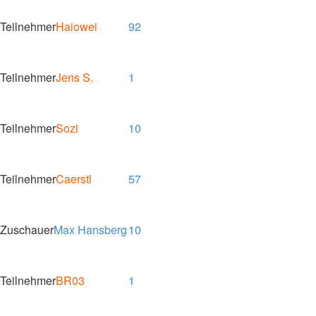
Teilnehmer
Haiowei
92
Teilnehmer
Jens S.
1
Teilnehmer
Sozi
10
Teilnehmer
Caerstl
57
Zuschauer
Max Hansberg
10
Teilnehmer
BR03
1