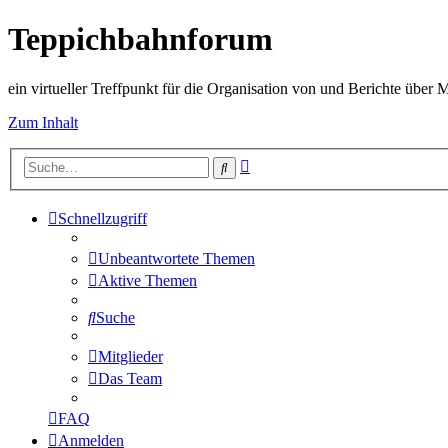
Teppichbahnforum
ein virtueller Treffpunkt für die Organisation von und Berichte über
Zum Inhalt
Erweiterte
Suche
Suche
Schnellzugriff
Unbeantwortete Themen
Aktive Themen
Suche
Mitglieder
Das Team
FAQ
Anmelden