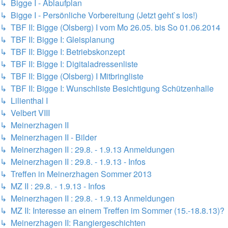
↳ Bigge I - Ablaufplan
↳ Bigge I - Persönliche Vorbereitung (Jetzt geht`s los!)
↳ TBF II: Bigge (Olsberg) I vom Mo 26.05. bis So 01.06.2014
↳ TBF II: Bigge I: Gleisplanung
↳ TBF II: Bigge I: Betriebskonzept
↳ TBF II: Bigge I: Digitaladressenliste
↳ TBF II: Bigge (Olsberg) I Mitbringliste
↳ TBF II: Bigge I: Wunschliste Besichtigung Schützenhalle
↳ Lilienthal I
↳ Velbert VIII
↳ Meinerzhagen II
↳ Meinerzhagen II - Bilder
↳ Meinerzhagen II : 29.8. - 1.9.13 Anmeldungen
↳ Meinerzhagen II : 29.8. - 1.9.13 - Infos
↳ Treffen in Meinerzhagen Sommer 2013
↳ MZ II : 29.8. - 1.9.13 - Infos
↳ Meinerzhagen II : 29.8. - 1.9.13 Anmeldungen
↳ MZ II: Interesse an einem Treffen im Sommer (15.-18.8.13)?
↳ Meinerzhagen II: Rangiergeschichten