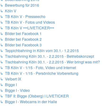
↳ Bewerbung für 2016
↳ Köln V
↳ TB Köln V - Presseecho
↳ TB Köln V - Fotos und Videos
↳ TB Köln V •••LIVETICKER•••
↳ Bilder bei Facebook 1
↳ Bilder bei Facebook 2
↳ Bilder bei Facebook 3
↳ Teppichbahning in Köln vom 30.1.- 1.2.2015
↳ Tischbahning Köln 30.1. - 2.2.2015 - Betriebskonzept
↳ Tischbahning Köln 30.1. - 2.2.2015 - Wer bringt was mit?
↳ TB Köln V - 1/15 - Foto, Video und Internet
↳ TB Köln V - 1/15 - Persönliche Vorbereitung
↳ Velbert IX
↳ Bigge I
↳ Bigge I - Video
↳ TBF II: Bigge (Olsberg) I LIVETICKER
↳ Bigge I - Webcams in der Halle