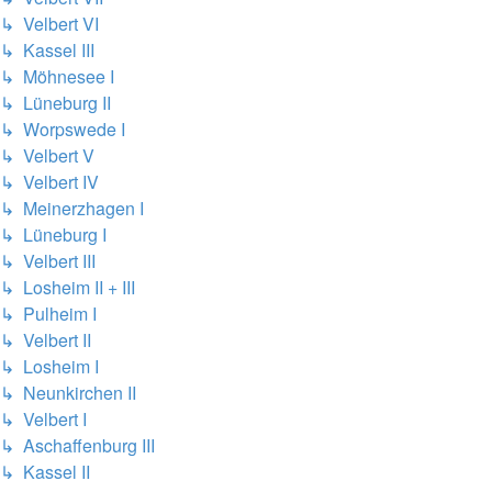
↳ Velbert VI
↳ Kassel III
↳ Möhnesee I
↳ Lüneburg II
↳ Worpswede I
↳ Velbert V
↳ Velbert IV
↳ Meinerzhagen I
↳ Lüneburg I
↳ Velbert III
↳ Losheim II + III
↳ Pulheim I
↳ Velbert II
↳ Losheim I
↳ Neunkirchen II
↳ Velbert I
↳ Aschaffenburg III
↳ Kassel II