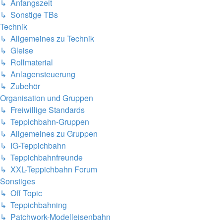
↳ Anfangszeit
↳ Sonstige TBs
Technik
↳ Allgemeines zu Technik
↳ Gleise
↳ Rollmaterial
↳ Anlagensteuerung
↳ Zubehör
Organisation und Gruppen
↳ Freiwillige Standards
↳ Teppichbahn-Gruppen
↳ Allgemeines zu Gruppen
↳ IG-Teppichbahn
↳ Teppichbahnfreunde
↳ XXL-Teppichbahn Forum
Sonstiges
↳ Off Topic
↳ Teppichbahning
↳ Patchwork-Modelleisenbahn