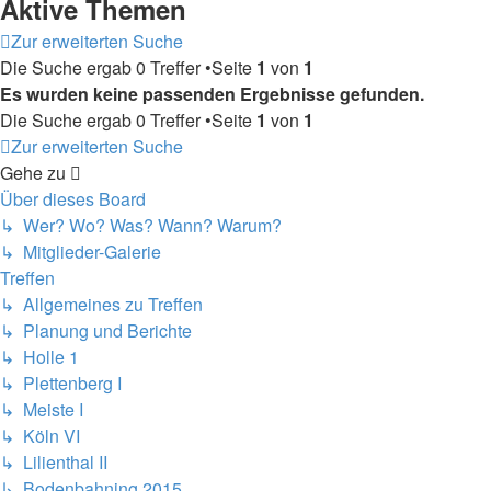
Aktive Themen
Zur erweiterten Suche
Die Suche ergab 0 Treffer •Seite
1
von
1
Es wurden keine passenden Ergebnisse gefunden.
Die Suche ergab 0 Treffer •Seite
1
von
1
Zur erweiterten Suche
Gehe zu
Über dieses Board
↳ Wer? Wo? Was? Wann? Warum?
↳ Mitglieder-Galerie
Treffen
↳ Allgemeines zu Treffen
↳ Planung und Berichte
↳ Holle 1
↳ Plettenberg I
↳ Meiste I
↳ Köln VI
↳ Lilienthal II
↳ Bodenbahning 2015