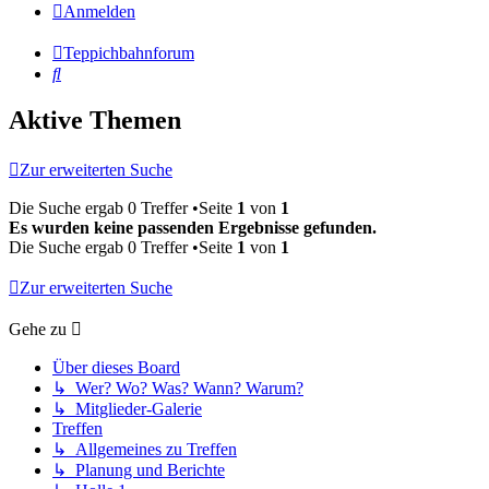
Anmelden
Teppichbahnforum
Suche
Aktive Themen
Zur erweiterten Suche
Die Suche ergab 0 Treffer •Seite
1
von
1
Es wurden keine passenden Ergebnisse gefunden.
Die Suche ergab 0 Treffer •Seite
1
von
1
Zur erweiterten Suche
Gehe zu
Über dieses Board
↳ Wer? Wo? Was? Wann? Warum?
↳ Mitglieder-Galerie
Treffen
↳ Allgemeines zu Treffen
↳ Planung und Berichte