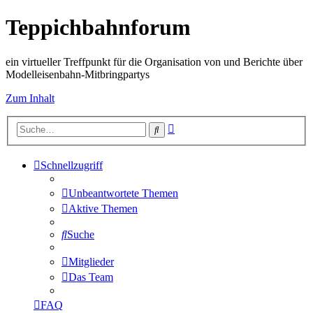
Teppichbahnforum
ein virtueller Treffpunkt für die Organisation von und Berichte über
Modelleisenbahn-Mitbringpartys
Zum Inhalt
Erweiterte
Suche
Suche
Schnellzugriff
Unbeantwortete Themen
Aktive Themen
Suche
Mitglieder
Das Team
FAQ