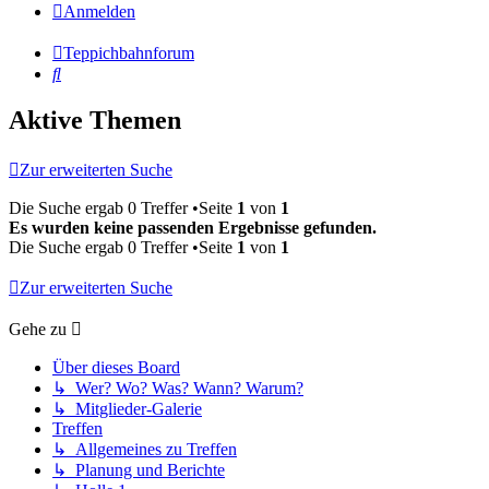
Anmelden
Teppichbahnforum
Suche
Aktive Themen
Zur erweiterten Suche
Die Suche ergab 0 Treffer •Seite
1
von
1
Es wurden keine passenden Ergebnisse gefunden.
Die Suche ergab 0 Treffer •Seite
1
von
1
Zur erweiterten Suche
Gehe zu
Über dieses Board
↳ Wer? Wo? Was? Wann? Warum?
↳ Mitglieder-Galerie
Treffen
↳ Allgemeines zu Treffen
↳ Planung und Berichte