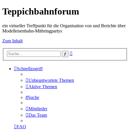
Teppichbahnforum
ein virtueller Treffpunkt für die Organisation von und Berichte über
Modelleisenbahn-Mitbringpartys
Zum Inhalt
Erweiterte
Suche
Suche
Schnellzugriff
Unbeantwortete Themen
Aktive Themen
Suche
Mitglieder
Das Team
FAQ