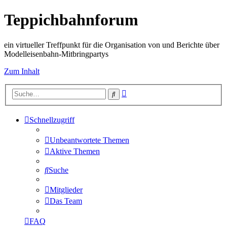
Teppichbahnforum
ein virtueller Treffpunkt für die Organisation von und Berichte über
Modelleisenbahn-Mitbringpartys
Zum Inhalt
Erweiterte
Suche
Suche
Schnellzugriff
Unbeantwortete Themen
Aktive Themen
Suche
Mitglieder
Das Team
FAQ