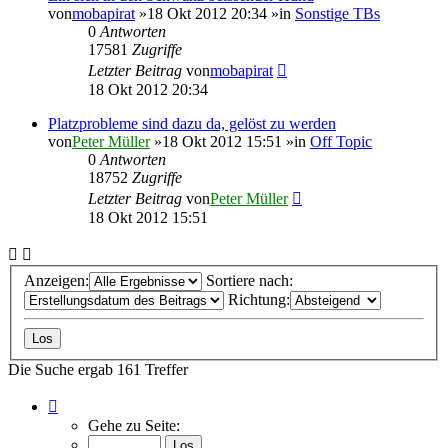
von
mobapirat
»18 Okt 2012 20:34 »in
Sonstige TBs
0
Antworten
17581
Zugriffe
Letzter Beitrag
von
mobapirat
18 Okt 2012 20:34
Platzprobleme sind dazu da, gelöst zu werden
von
Peter Müller
»18 Okt 2012 15:51 »in
Off Topic
0
Antworten
18752
Zugriffe
Letzter Beitrag
von
Peter Müller
18 Okt 2012 15:51
Anzeigen:
Sortiere nach:
Richtung:
Die Suche ergab 161 Treffer
Seite
1
Gehe zu Seite:
von