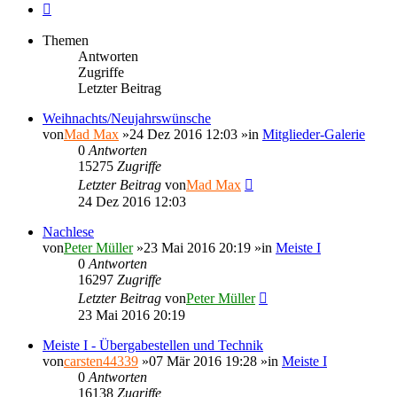
Nächste
Themen
Antworten
Zugriffe
Letzter Beitrag
Weihnachts/Neujahrswünsche
von
Mad Max
»24 Dez 2016 12:03 »in
Mitglieder-Galerie
0
Antworten
15275
Zugriffe
Letzter Beitrag
von
Mad Max
24 Dez 2016 12:03
Nachlese
von
Peter Müller
»23 Mai 2016 20:19 »in
Meiste I
0
Antworten
16297
Zugriffe
Letzter Beitrag
von
Peter Müller
23 Mai 2016 20:19
Meiste I - Übergabestellen und Technik
von
carsten44339
»07 Mär 2016 19:28 »in
Meiste I
0
Antworten
16138
Zugriffe