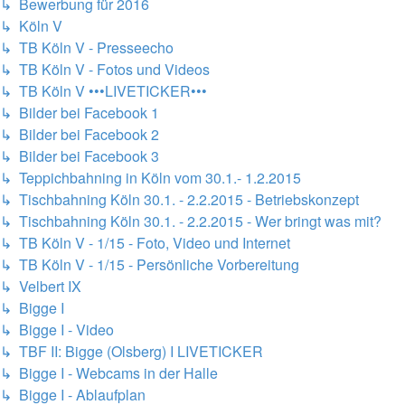
↳ Bewerbung für 2016
↳ Köln V
↳ TB Köln V - Presseecho
↳ TB Köln V - Fotos und Videos
↳ TB Köln V •••LIVETICKER•••
↳ Bilder bei Facebook 1
↳ Bilder bei Facebook 2
↳ Bilder bei Facebook 3
↳ Teppichbahning in Köln vom 30.1.- 1.2.2015
↳ Tischbahning Köln 30.1. - 2.2.2015 - Betriebskonzept
↳ Tischbahning Köln 30.1. - 2.2.2015 - Wer bringt was mit?
↳ TB Köln V - 1/15 - Foto, Video und Internet
↳ TB Köln V - 1/15 - Persönliche Vorbereitung
↳ Velbert IX
↳ Bigge I
↳ Bigge I - Video
↳ TBF II: Bigge (Olsberg) I LIVETICKER
↳ Bigge I - Webcams in der Halle
↳ Bigge I - Ablaufplan