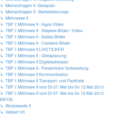
↳ Meinerzhagen II: Gleisplan
↳ Meinerzhagen II : Betriebskonzept
↳ Möhnesee II
↳ TBF I: Möhnsee II - Ingos Video
↳ TBF I: Möhnsee II - Stepkes Bilder / Video
↳ TBF I: Möhnsee II - Kalles Bilder
↳ TBF I: Möhnsee II - Carstens Bilder
↳ TBF I: Möhnsee II LIVETICKER
↳ TBF I: Möhnsee II - Gleisplanung
↳ TBF I: Möhnsee II Digitaladressen
↳ TBF I: Möhnsee II - Persönliche Vorbereitung
↳ TBF I: Möhnsee II Kommunikation
↳ TBF I: Möhnsee II Transport- und Packliste
↳ TBF I: Möhnsee II vom Di 07. Mai bis So 12.Mai 2013
↳ TBF I: Möhnsee II vom Di 07. Mai bis So 12.Mai 2013
INFOS
↳ Worpswede II
↳ Velbert VII