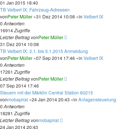
01 Jan 2015 18:40
TB Velbert IX: Fahrzeug-Adressen
von
Peter Müller
»31 Dez 2014 10:08 »in
Velbert IX
0
Antworten
16914
Zugriffe
Letzter Beitrag
von
Peter Müller
31 Dez 2014 10:08
TB Velbert IX: 2.1. bis 5.1.2015 Anmeldung
von
Peter Müller
»07 Sep 2014 17:46 »in
Velbert IX
0
Antworten
17261
Zugriffe
Letzter Beitrag
von
Peter Müller
07 Sep 2014 17:46
Steuern mit der Märklin Central Station 60215
von
mobapirat
»24 Jan 2014 20:43 »in
Anlagensteuerung
0
Antworten
18281
Zugriffe
Letzter Beitrag
von
mobapirat
24 Jan 2014 20:43