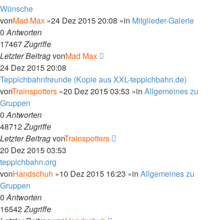
Wünsche
von
Mad Max
»24 Dez 2015 20:08 »in
Mitglieder-Galerie
0
Antworten
17467
Zugriffe
Letzter Beitrag
von
Mad Max
24 Dez 2015 20:08
Teppichbahnfreunde (Kopie aus XXL-teppichbahn.de)
von
Trainspotters
»20 Dez 2015 03:53 »in
Allgemeines zu
Gruppen
0
Antworten
48712
Zugriffe
Letzter Beitrag
von
Trainspotters
20 Dez 2015 03:53
teppichbahn.org
von
Handschuh
»10 Dez 2015 16:23 »in
Allgemeines zu
Gruppen
0
Antworten
16542
Zugriffe