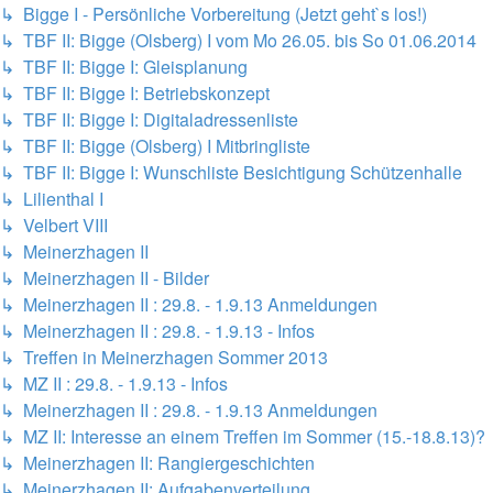
↳ Bigge I - Persönliche Vorbereitung (Jetzt geht`s los!)
↳ TBF II: Bigge (Olsberg) I vom Mo 26.05. bis So 01.06.2014
↳ TBF II: Bigge I: Gleisplanung
↳ TBF II: Bigge I: Betriebskonzept
↳ TBF II: Bigge I: Digitaladressenliste
↳ TBF II: Bigge (Olsberg) I Mitbringliste
↳ TBF II: Bigge I: Wunschliste Besichtigung Schützenhalle
↳ Lilienthal I
↳ Velbert VIII
↳ Meinerzhagen II
↳ Meinerzhagen II - Bilder
↳ Meinerzhagen II : 29.8. - 1.9.13 Anmeldungen
↳ Meinerzhagen II : 29.8. - 1.9.13 - Infos
↳ Treffen in Meinerzhagen Sommer 2013
↳ MZ II : 29.8. - 1.9.13 - Infos
↳ Meinerzhagen II : 29.8. - 1.9.13 Anmeldungen
↳ MZ II: Interesse an einem Treffen im Sommer (15.-18.8.13)?
↳ Meinerzhagen II: Rangiergeschichten
↳ Meinerzhagen II: Aufgabenverteilung