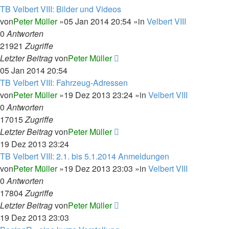
TB Velbert VIII: Bilder und Videos
von
Peter Müller
»05 Jan 2014 20:54 »in
Velbert VIII
0
Antworten
21921
Zugriffe
Letzter Beitrag
von
Peter Müller
05 Jan 2014 20:54
TB Velbert VIII: Fahrzeug-Adressen
von
Peter Müller
»19 Dez 2013 23:24 »in
Velbert VIII
0
Antworten
17015
Zugriffe
Letzter Beitrag
von
Peter Müller
19 Dez 2013 23:24
TB Velbert VIII: 2.1. bis 5.1.2014 Anmeldungen
von
Peter Müller
»19 Dez 2013 23:03 »in
Velbert VIII
0
Antworten
17804
Zugriffe
Letzter Beitrag
von
Peter Müller
19 Dez 2013 23:03