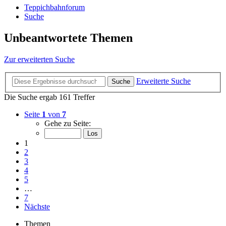
Teppichbahnforum
Suche
Unbeantwortete Themen
Zur erweiterten Suche
Erweiterte Suche
Suche
Die Suche ergab 161 Treffer
Seite
1
von
7
Gehe zu Seite:
1
2
3
4
5
…
7
Nächste
Themen