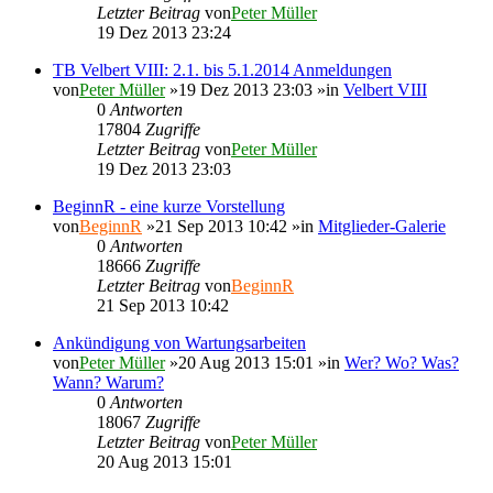
Letzter Beitrag
von
Peter Müller
19 Dez 2013 23:24
TB Velbert VIII: 2.1. bis 5.1.2014 Anmeldungen
von
Peter Müller
»19 Dez 2013 23:03 »in
Velbert VIII
0
Antworten
17804
Zugriffe
Letzter Beitrag
von
Peter Müller
19 Dez 2013 23:03
BeginnR - eine kurze Vorstellung
von
BeginnR
»21 Sep 2013 10:42 »in
Mitglieder-Galerie
0
Antworten
18666
Zugriffe
Letzter Beitrag
von
BeginnR
21 Sep 2013 10:42
Ankündigung von Wartungsarbeiten
von
Peter Müller
»20 Aug 2013 15:01 »in
Wer? Wo? Was?
Wann? Warum?
0
Antworten
18067
Zugriffe
Letzter Beitrag
von
Peter Müller
20 Aug 2013 15:01