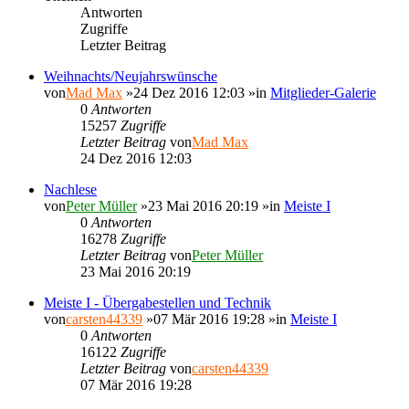
Antworten
Zugriffe
Letzter Beitrag
Weihnachts/Neujahrswünsche
von
Mad Max
»24 Dez 2016 12:03 »in
Mitglieder-Galerie
0
Antworten
15257
Zugriffe
Letzter Beitrag
von
Mad Max
24 Dez 2016 12:03
Nachlese
von
Peter Müller
»23 Mai 2016 20:19 »in
Meiste I
0
Antworten
16278
Zugriffe
Letzter Beitrag
von
Peter Müller
23 Mai 2016 20:19
Meiste I - Übergabestellen und Technik
von
carsten44339
»07 Mär 2016 19:28 »in
Meiste I
0
Antworten
16122
Zugriffe
Letzter Beitrag
von
carsten44339
07 Mär 2016 19:28