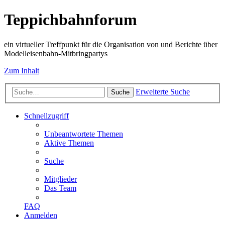
Teppichbahnforum
ein virtueller Treffpunkt für die Organisation von und Berichte über
Modelleisenbahn-Mitbringpartys
Zum Inhalt
Erweiterte Suche
Suche
Schnellzugriff
Unbeantwortete Themen
Aktive Themen
Suche
Mitglieder
Das Team
FAQ
Anmelden