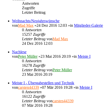
Antworten
Zugriffe
Letzter Beitrag
Weihnachts/Neujahrswünsche
von
Mad Max
»24 Dez 2016 12:03 »in
Mitglieder-Galerie
0
Antworten
15257
Zugriffe
Letzter Beitrag
von
Mad Max
24 Dez 2016 12:03
Nachlese
von
Peter Müller
»23 Mai 2016 20:19 »in
Meiste I
0
Antworten
16278
Zugriffe
Letzter Beitrag
von
Peter Müller
23 Mai 2016 20:19
Meiste I - Übergabestellen und Technik
von
carsten44339
»07 Mär 2016 19:28 »in
Meiste I
0
Antworten
16122
Zugriffe
Letzter Beitrag
von
carsten44339
07 Mär 2016 19:28