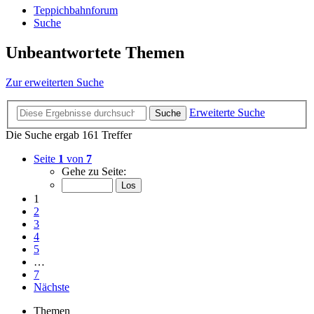
Teppichbahnforum
Suche
Unbeantwortete Themen
Zur erweiterten Suche
Erweiterte Suche
Suche
Die Suche ergab 161 Treffer
Seite
1
von
7
Gehe zu Seite:
1
2
3
4
5
…
7
Nächste
Themen