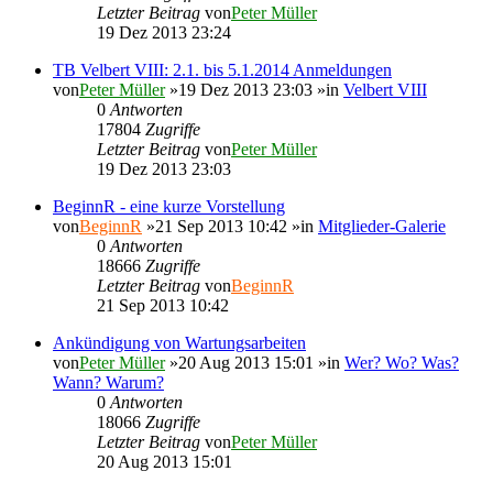
Letzter Beitrag
von
Peter Müller
19 Dez 2013 23:24
TB Velbert VIII: 2.1. bis 5.1.2014 Anmeldungen
von
Peter Müller
»19 Dez 2013 23:03 »in
Velbert VIII
0
Antworten
17804
Zugriffe
Letzter Beitrag
von
Peter Müller
19 Dez 2013 23:03
BeginnR - eine kurze Vorstellung
von
BeginnR
»21 Sep 2013 10:42 »in
Mitglieder-Galerie
0
Antworten
18666
Zugriffe
Letzter Beitrag
von
BeginnR
21 Sep 2013 10:42
Ankündigung von Wartungsarbeiten
von
Peter Müller
»20 Aug 2013 15:01 »in
Wer? Wo? Was?
Wann? Warum?
0
Antworten
18066
Zugriffe
Letzter Beitrag
von
Peter Müller
20 Aug 2013 15:01