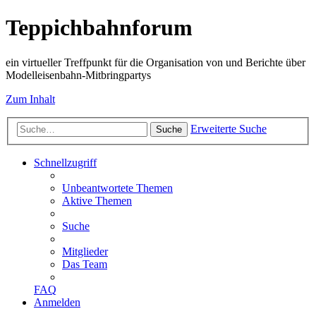
Teppichbahnforum
ein virtueller Treffpunkt für die Organisation von und Berichte über
Modelleisenbahn-Mitbringpartys
Zum Inhalt
Erweiterte Suche
Suche
Schnellzugriff
Unbeantwortete Themen
Aktive Themen
Suche
Mitglieder
Das Team
FAQ
Anmelden