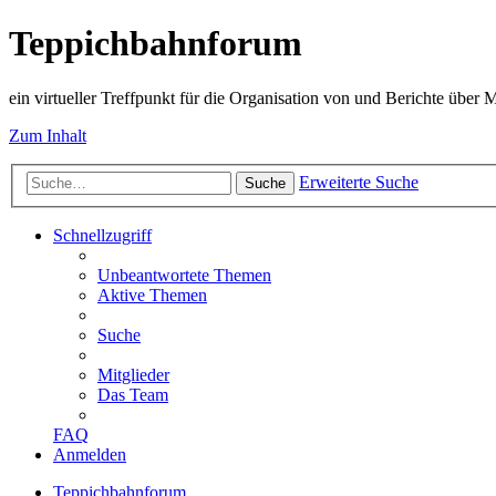
Teppichbahnforum
ein virtueller Treffpunkt für die Organisation von und Berichte über
Zum Inhalt
Erweiterte Suche
Suche
Schnellzugriff
Unbeantwortete Themen
Aktive Themen
Suche
Mitglieder
Das Team
FAQ
Anmelden
Teppichbahnforum