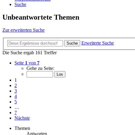
Suche
Unbeantwortete Themen
Zur erweiterten Suche
Erweiterte Suche
Suche
Die Suche ergab 161 Treffer
Seite
1
von
7
Gehe zu Seite:
1
2
3
4
5
…
7
Nächste
Themen
Antworten