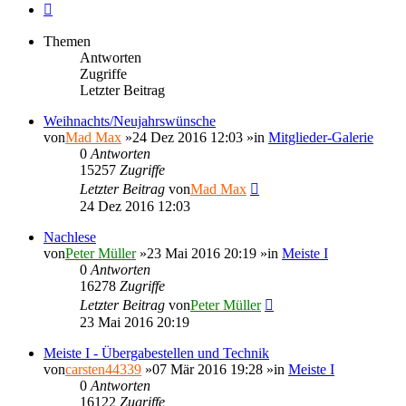
Nächste
Themen
Antworten
Zugriffe
Letzter Beitrag
Weihnachts/Neujahrswünsche
von
Mad Max
»24 Dez 2016 12:03 »in
Mitglieder-Galerie
0
Antworten
15257
Zugriffe
Letzter Beitrag
von
Mad Max
24 Dez 2016 12:03
Nachlese
von
Peter Müller
»23 Mai 2016 20:19 »in
Meiste I
0
Antworten
16278
Zugriffe
Letzter Beitrag
von
Peter Müller
23 Mai 2016 20:19
Meiste I - Übergabestellen und Technik
von
carsten44339
»07 Mär 2016 19:28 »in
Meiste I
0
Antworten
16122
Zugriffe