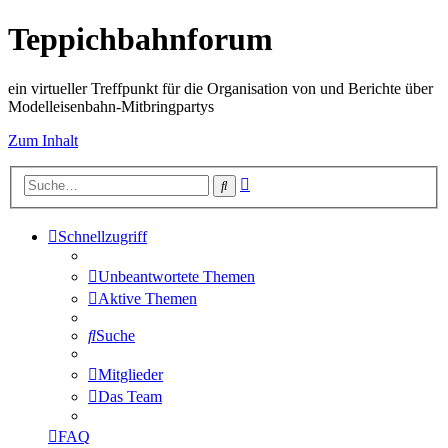
Teppichbahnforum
ein virtueller Treffpunkt für die Organisation von und Berichte über
Modelleisenbahn-Mitbringpartys
Zum Inhalt
Erweiterte
Suche
Suche
Schnellzugriff
Unbeantwortete Themen
Aktive Themen
Suche
Mitglieder
Das Team
FAQ