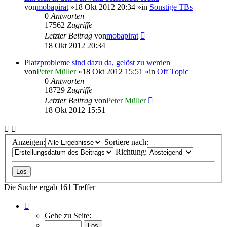
von
mobapirat
»18 Okt 2012 20:34 »in
Sonstige TBs
0
Antworten
17562
Zugriffe
Letzter Beitrag
von
mobapirat
18 Okt 2012 20:34
Platzprobleme sind dazu da, gelöst zu werden
von
Peter Müller
»18 Okt 2012 15:51 »in
Off Topic
0
Antworten
18729
Zugriffe
Letzter Beitrag
von
Peter Müller
18 Okt 2012 15:51
Anzeigen:
Sortiere nach:
Richtung:
Die Suche ergab 161 Treffer
Seite
1
Gehe zu Seite:
von