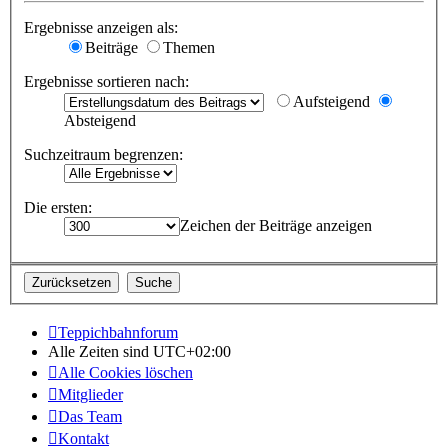
Ergebnisse anzeigen als:
Beiträge
Themen
Ergebnisse sortieren nach:
Aufsteigend
Absteigend
Suchzeitraum begrenzen:
Die ersten:
Zeichen der Beiträge anzeigen
Teppichbahnforum
Alle Zeiten sind
UTC+02:00
Alle Cookies löschen
Mitglieder
Das Team
Kontakt