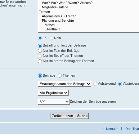
Unterforen werden
chen“ unten nicht
Ja
Nein
Betreff und Text der Beiträge
Nur im Text der Beiträge
Nur im Betreff der Themen
Nur im ersten Beitrag der Themen
Beiträge
Themen
Aufsteigend
Absteigen
Zeichen der Beiträge anzeigen
Kontakt
Das Tea