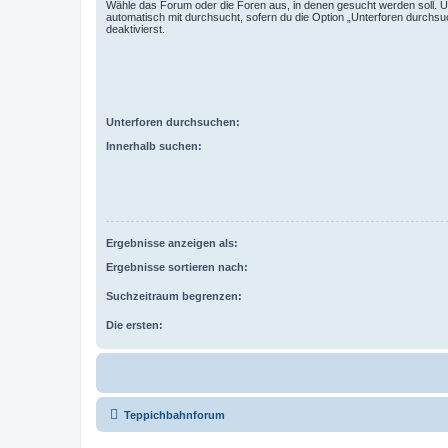
Wähle das Forum oder die Foren aus, in denen gesucht werden soll. 
automatisch mit durchsucht, sofern du die Option „Unterforen durchsu
deaktivierst.
Unterforen durchsuchen:
Innerhalb suchen:
Ergebnisse anzeigen als:
Ergebnisse sortieren nach:
Suchzeitraum begrenzen:
Die ersten:
Teppichbahnforum