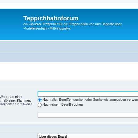
Teppichbahnforum
ein virtueller Treffpunkt für die Organisation von und Berichte über
Modelleisenbahn-Mitbringpartys
Wort, das nicht
Nach allen Begriffen suchen oder Suche wie angegeben verwe
rhalb einer Klammer,
tzhalter für teilweise
Nach einem Begriff suchen