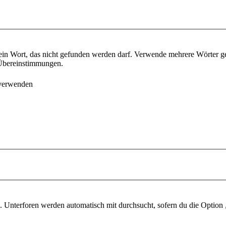
ein Wort, das nicht gefunden werden darf. Verwende mehrere Wörter g
e Übereinstimmungen.
 verwenden
 Unterforen werden automatisch mit durchsucht, sofern du die Option 