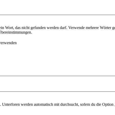
ein Wort, das nicht gefunden werden darf. Verwende mehrere Wörter g
e Übereinstimmungen.
 verwenden
 Unterforen werden automatisch mit durchsucht, sofern du die Option 