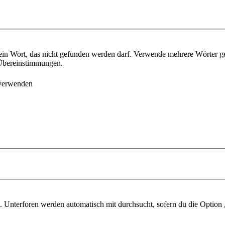
ein Wort, das nicht gefunden werden darf. Verwende mehrere Wörter g
e Übereinstimmungen.
 verwenden
 Unterforen werden automatisch mit durchsucht, sofern du die Option 