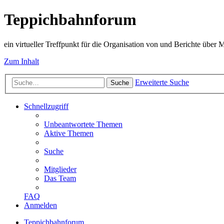
Teppichbahnforum
ein virtueller Treffpunkt für die Organisation von und Berichte über
Zum Inhalt
Erweiterte Suche
Suche
Schnellzugriff
Unbeantwortete Themen
Aktive Themen
Suche
Mitglieder
Das Team
FAQ
Anmelden
Teppichbahnforum