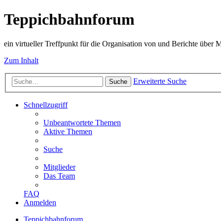
Teppichbahnforum
ein virtueller Treffpunkt für die Organisation von und Berichte über
Zum Inhalt
Erweiterte Suche
Suche
Schnellzugriff
Unbeantwortete Themen
Aktive Themen
Suche
Mitglieder
Das Team
FAQ
Anmelden
Teppichbahnforum